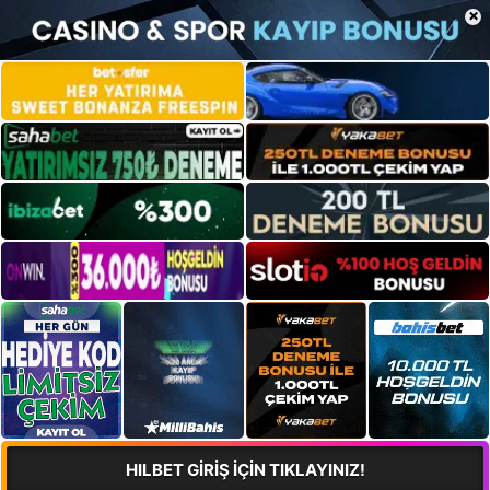
×
HILBET GİRİŞ İÇİN TIKLAYINIZ!