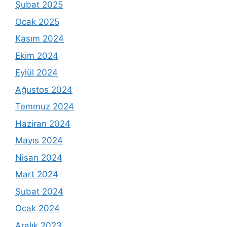
Şubat 2025
Ocak 2025
Kasım 2024
Ekim 2024
Eylül 2024
Ağustos 2024
Temmuz 2024
Haziran 2024
Mayıs 2024
Nisan 2024
Mart 2024
Şubat 2024
Ocak 2024
Aralık 2023