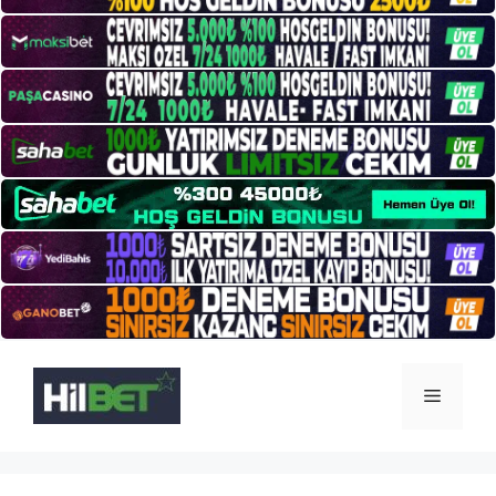
İçeriğe
atla
Menü