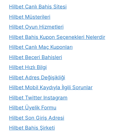
Hilbet Canlı Bahis Sitesi
Hilbet Müşterileri
Hilbet Oyun Hizmetleri
Hilbet Bahis Kupon Seçenekleri Nelerdir
Hilbet Canlı Maç Kuponları
Hilbet Beceri Bahisleri
Hilbet Hızlı Bilgi
Hilbet Adres Değişikliği
Hilbet Mobil Kaydıyla İlgili Sorunlar
Hilbet Twitter Instagram
Hilbet Üyelik Formu
Hilbet Son Giriş Adresi
Hilbet Bahis Şirketi