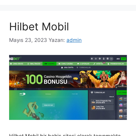
Hilbet Mobil
Mayıs 23, 2023
Yazarı:
admin