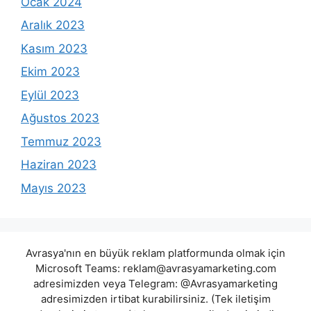
Ocak 2024
Aralık 2023
Kasım 2023
Ekim 2023
Eylül 2023
Ağustos 2023
Temmuz 2023
Haziran 2023
Mayıs 2023
Avrasya'nın en büyük reklam platformunda olmak için
Microsoft Teams:
reklam@avrasyamarketing.com
adresimizden veya Telegram: @Avrasyamarketing
adresimizden irtibat kurabilirsiniz. (Tek iletişim