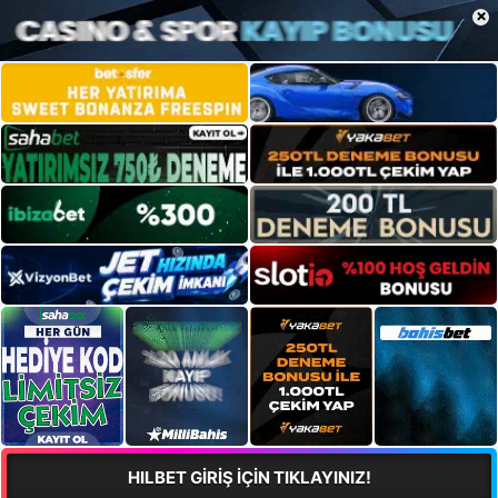
×
HILBET GİRİŞ İÇİN TIKLAYINIZ!