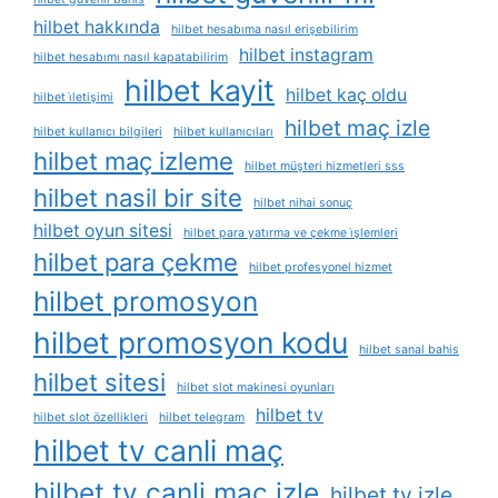
hilbet hakkında
hilbet hesabıma nasıl erişebilirim
hilbet instagram
hilbet hesabımı nasıl kapatabilirim
hilbet kayit
hilbet kaç oldu
hilbet i̇letişimi
hilbet maç izle
hilbet kullanıcı bilgileri
hilbet kullanıcıları
hilbet maç izleme
hilbet müşteri hizmetleri sss
hilbet nasil bir site
hilbet nihai sonuç
hilbet oyun sitesi
hilbet para yatırma ve çekme i̇şlemleri
hilbet para çekme
hilbet profesyonel hizmet
hilbet promosyon
hilbet promosyon kodu
hilbet sanal bahis
hilbet sitesi
hilbet slot makinesi oyunları
hilbet tv
hilbet slot özellikleri
hilbet telegram
hilbet tv canli maç
hilbet tv canli maç izle
hilbet tv izle