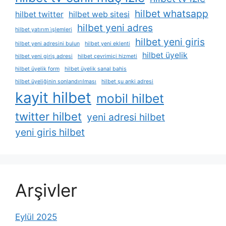
hilbet whatsapp
hilbet twitter
hilbet web sitesi
hilbet yeni adres
hilbet yatırım i̇şlemleri
hilbet yeni giris
hilbet yeni adresini bulun
hilbet yeni eklenti
hilbet üyelik
hilbet yeni giriş adresi
hilbet çevrimiçi hizmeti
hilbet üyelik form
hilbet üyelik sanal bahis
hilbet üyeliğinin sonlandırılması
hilbet şu anki adresi
kayit hilbet
mobil hilbet
twitter hilbet
yeni adresi hilbet
yeni giris hilbet
Arşivler
Eylül 2025