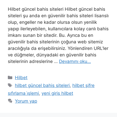
Hilbet güncel bahis siteleri Hilbet güncel bahis
siteleri şu anda en güvenilir bahis siteleri lisanslı
olup, engeller ne kadar olursa olsun yenilik
yapıp ilerleyebilen, kullanıcılara kolay canlı bahis
imkanı sunan bir sitedir. Bu. Ayrıca bu en
güvenilir bahis sitelerinin çoğuna web sitemiz
aracılığıyla da erişebilirsiniz. Yönlendiren URL’ler
ve düğmeler, dünyadaki en güvenilir bahis
sitelerinin adreslerine …
Devamını oku…
Kategoriler
Hilbet
Etiketler
hilbet güncel bahis siteleri
,
hilbet şifre
sıfırlama i̇şlemi
,
yeni giris hilbet
Yorum yap