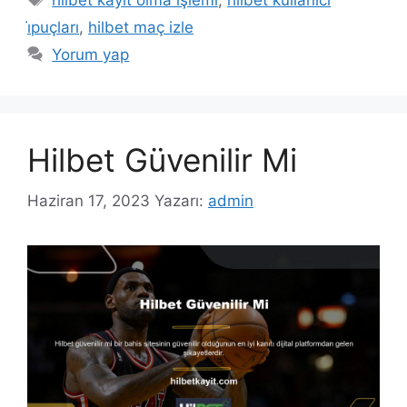
hilbet kayıt olma i̇şlemi
,
hilbet kullanıcı
i̇puçları
,
hilbet maç izle
Yorum yap
Hilbet Güvenilir Mi
Haziran 17, 2023
Yazarı:
admin