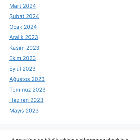
Mart 2024
Şubat 2024
Ocak 2024
Aralık 2023
Kasım 2023
Ekim 2023
Eylül 2023
Ağustos 2023
Temmuz 2023
Haziran 2023
Mayıs 2023
Avrasya'nın en büyük reklam platformunda olmak için