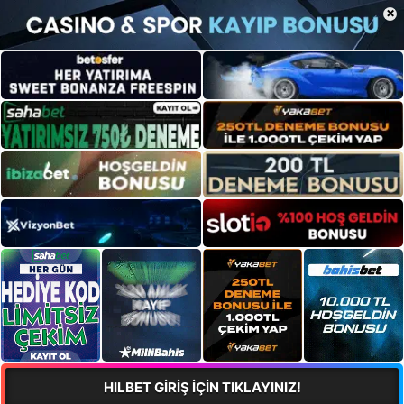
×
HILBET GİRİŞ İÇİN TIKLAYINIZ!