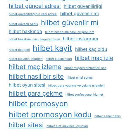
hilbet güncel adresi
hilbet güvenilirliği
hilbet güvenilir mi
hilbet güvenilirliğinin yeni adresi
hilbet güvenlir mi
hilbet güvenli bahis
hilbet hakkında
hilbet hesabıma nasıl erişebilirim
hilbet instagram
hilbet hesabımı nasıl kapatabilirim
hilbet kayit
hilbet kaç oldu
hilbet i̇letişimi
hilbet maç izle
hilbet kullanıcı bilgileri
hilbet kullanıcıları
hilbet maç izleme
hilbet müşteri hizmetleri sss
hilbet nasil bir site
hilbet nihai sonuç
hilbet oyun sitesi
hilbet para yatırma ve çekme i̇şlemleri
hilbet para çekme
hilbet profesyonel hizmet
hilbet promosyon
hilbet promosyon kodu
hilbet sanal bahis
hilbet sitesi
hilbet slot makinesi oyunları