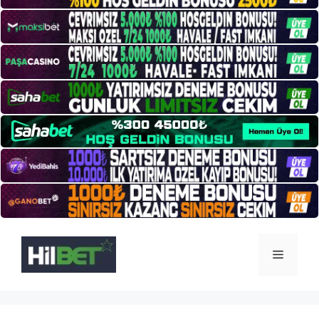
İçeriğe
atla
Menü