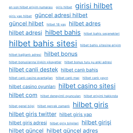
girisi hilbet
en son hilbet erişim numarası
giris hilbet
güncel adresi hilbet
giris yap hilbet
güncel hilbet
hilbet adres
hilbet 18 yaş
hilbet bahis
hilbet adresi
hilbet bahis seçenekleri
hilbet bahis sitesi
hilbet bahis sitesine erişim
hilbet bonus
hilbet bağlantı adresi
hilbet bonuslarına i̇lişkin şikayetler
hilbet bonus turu şu anki adresi
hilbet canli destek
hilbet canlı bahis
hilbet canlı casino avantajları
hilbet canlı maç
hilbet canlı yayın
hilbet casino sitesi
hilbet casino oyunları
hilbet com
hilbet deneyimli oyuncuları
hilbet erişimi hakkında
hilbet giris
hilbet genel bilgi
hilbet gerçek zamanlı
hilbet giris twitter
hilbet giris yap
hilbet girişi
hilbet giriş adresi
hilbet giriş bilgileri
hilbet güncel
hilbet güncel adres