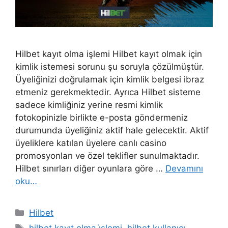
Hilbet kayıt olma işlemi Hilbet kayıt olmak için
kimlik istemesi sorunu şu soruyla çözülmüştür.
Üyeliğinizi doğrulamak için kimlik belgesi ibraz
etmeniz gerekmektedir. Ayrıca Hilbet sisteme
sadece kimliğiniz yerine resmi kimlik
fotokopinizle birlikte e-posta göndermeniz
durumunda üyeliğiniz aktif hale gelecektir. Aktif
üyeliklere katılan üyelere canlı casino
promosyonları ve özel teklifler sunulmaktadır.
Hilbet sınırları diğer oyunlara göre …
Devamını
oku…
Kategoriler
Hilbet
Etiketler