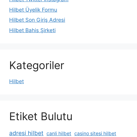
Hilbet Üyelik Formu
Hilbet Son Giriş Adresi
Hilbet Bahis Şirketi
Kategoriler
Hilbet
Etiket Bulutu
adresi hilbet
canli hilbet
casino sitesi hilbet