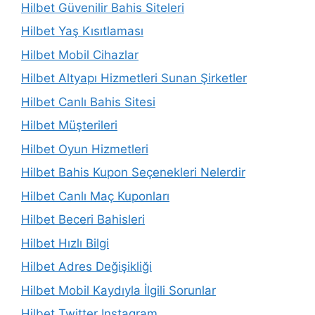
Hilbet Güvenilir Bahis Siteleri
Hilbet Yaş Kısıtlaması
Hilbet Mobil Cihazlar
Hilbet Altyapı Hizmetleri Sunan Şirketler
Hilbet Canlı Bahis Sitesi
Hilbet Müşterileri
Hilbet Oyun Hizmetleri
Hilbet Bahis Kupon Seçenekleri Nelerdir
Hilbet Canlı Maç Kuponları
Hilbet Beceri Bahisleri
Hilbet Hızlı Bilgi
Hilbet Adres Değişikliği
Hilbet Mobil Kaydıyla İlgili Sorunlar
Hilbet Twitter Instagram