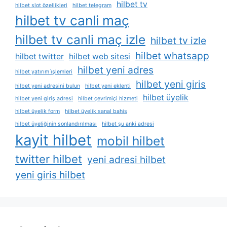
hilbet tv
hilbet slot özellikleri
hilbet telegram
hilbet tv canli maç
hilbet tv canli maç izle
hilbet tv izle
hilbet whatsapp
hilbet twitter
hilbet web sitesi
hilbet yeni adres
hilbet yatırım i̇şlemleri
hilbet yeni giris
hilbet yeni adresini bulun
hilbet yeni eklenti
hilbet üyelik
hilbet yeni giriş adresi
hilbet çevrimiçi hizmeti
hilbet üyelik form
hilbet üyelik sanal bahis
hilbet üyeliğinin sonlandırılması
hilbet şu anki adresi
kayit hilbet
mobil hilbet
twitter hilbet
yeni adresi hilbet
yeni giris hilbet