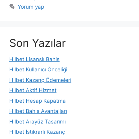
Yorum yap
Son Yazılar
Hilbet Lisanslı Bahis
Hilbet Kullanıcı Önceliği
Hilbet Kazanç Ödemeleri
Hilbet Aktif Hizmet
Hilbet Hesap Kapatma
Hilbet Bahis Avantajları
Hilbet Arayüz Tasarımı
Hilbet İstikrarlı Kazanç