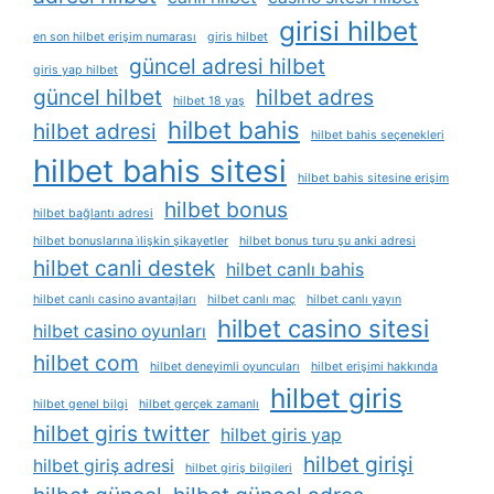
girisi hilbet
en son hilbet erişim numarası
giris hilbet
güncel adresi hilbet
giris yap hilbet
güncel hilbet
hilbet adres
hilbet 18 yaş
hilbet bahis
hilbet adresi
hilbet bahis seçenekleri
hilbet bahis sitesi
hilbet bahis sitesine erişim
hilbet bonus
hilbet bağlantı adresi
hilbet bonuslarına i̇lişkin şikayetler
hilbet bonus turu şu anki adresi
hilbet canli destek
hilbet canlı bahis
hilbet canlı casino avantajları
hilbet canlı maç
hilbet canlı yayın
hilbet casino sitesi
hilbet casino oyunları
hilbet com
hilbet deneyimli oyuncuları
hilbet erişimi hakkında
hilbet giris
hilbet genel bilgi
hilbet gerçek zamanlı
hilbet giris twitter
hilbet giris yap
hilbet girişi
hilbet giriş adresi
hilbet giriş bilgileri