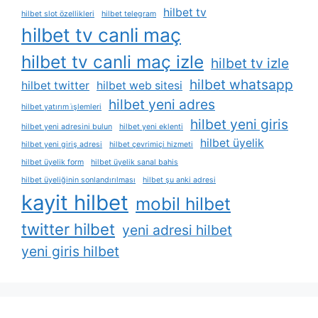
hilbet tv
hilbet slot özellikleri
hilbet telegram
hilbet tv canli maç
hilbet tv canli maç izle
hilbet tv izle
hilbet whatsapp
hilbet twitter
hilbet web sitesi
hilbet yeni adres
hilbet yatırım i̇şlemleri
hilbet yeni giris
hilbet yeni adresini bulun
hilbet yeni eklenti
hilbet üyelik
hilbet yeni giriş adresi
hilbet çevrimiçi hizmeti
hilbet üyelik form
hilbet üyelik sanal bahis
hilbet üyeliğinin sonlandırılması
hilbet şu anki adresi
kayit hilbet
mobil hilbet
twitter hilbet
yeni adresi hilbet
yeni giris hilbet