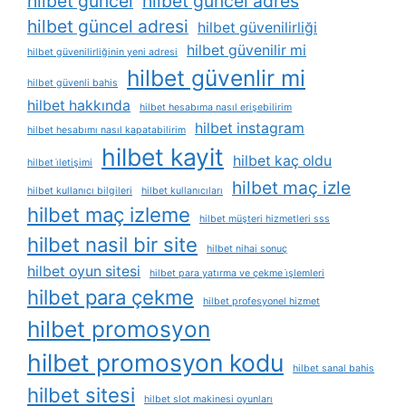
hilbet güncel
hilbet güncel adres
hilbet güncel adresi
hilbet güvenilirliği
hilbet güvenilir mi
hilbet güvenilirliğinin yeni adresi
hilbet güvenlir mi
hilbet güvenli bahis
hilbet hakkında
hilbet hesabıma nasıl erişebilirim
hilbet instagram
hilbet hesabımı nasıl kapatabilirim
hilbet kayit
hilbet kaç oldu
hilbet i̇letişimi
hilbet maç izle
hilbet kullanıcı bilgileri
hilbet kullanıcıları
hilbet maç izleme
hilbet müşteri hizmetleri sss
hilbet nasil bir site
hilbet nihai sonuç
hilbet oyun sitesi
hilbet para yatırma ve çekme i̇şlemleri
hilbet para çekme
hilbet profesyonel hizmet
hilbet promosyon
hilbet promosyon kodu
hilbet sanal bahis
hilbet sitesi
hilbet slot makinesi oyunları