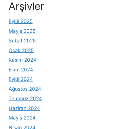
Arşivler
Eylül 2025
Mayıs 2025
Şubat 2025
Ocak 2025
Kasım 2024
Ekim 2024
Eylül 2024
Ağustos 2024
Temmuz 2024
Haziran 2024
Mayıs 2024
Nisan 2024