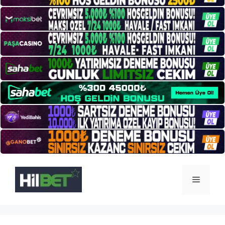
İçeriğe
atla
Menü