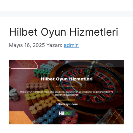
Hilbet Oyun Hizmetleri
Mayıs 16, 2025
Yazarı:
admin