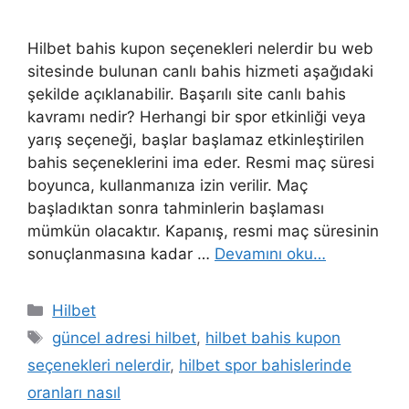
Hilbet bahis kupon seçenekleri nelerdir bu web
sitesinde bulunan canlı bahis hizmeti aşağıdaki
şekilde açıklanabilir. Başarılı site canlı bahis
kavramı nedir? Herhangi bir spor etkinliği veya
yarış seçeneği, başlar başlamaz etkinleştirilen
bahis seçeneklerini ima eder. Resmi maç süresi
boyunca, kullanmanıza izin verilir. Maç
başladıktan sonra tahminlerin başlaması
mümkün olacaktır. Kapanış, resmi maç süresinin
sonuçlanmasına kadar …
Devamını oku…
Kategoriler
Hilbet
Etiketler
güncel adresi hilbet
,
hilbet bahis kupon
seçenekleri nelerdir
,
hilbet spor bahislerinde
oranları nasıl