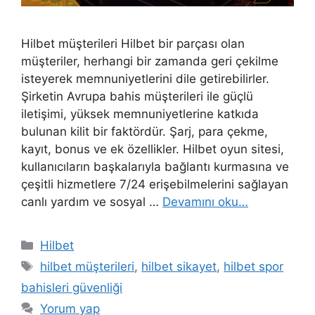
Hilbet müşterileri Hilbet bir parçası olan
müşteriler, herhangi bir zamanda geri çekilme
isteyerek memnuniyetlerini dile getirebilirler.
Şirketin Avrupa bahis müşterileri ile güçlü
iletişimi, yüksek memnuniyetlerine katkıda
bulunan kilit bir faktördür. Şarj, para çekme,
kayıt, bonus ve ek özellikler. Hilbet oyun sitesi,
kullanıcıların başkalarıyla bağlantı kurmasına ve
çeşitli hizmetlere 7/24 erişebilmelerini sağlayan
canlı yardım ve sosyal …
Devamını oku…
Kategoriler
Hilbet
Etiketler
hilbet müşterileri
,
hilbet sikayet
,
hilbet spor
bahisleri güvenliği
Yorum yap