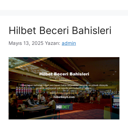
Hilbet Beceri Bahisleri
Mayıs 13, 2025
Yazarı:
admin