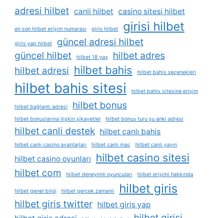
adresi hilbet
canli hilbet
casino sitesi hilbet
girisi hilbet
en son hilbet erişim numarası
giris hilbet
güncel adresi hilbet
giris yap hilbet
güncel hilbet
hilbet adres
hilbet 18 yaş
hilbet bahis
hilbet adresi
hilbet bahis seçenekleri
hilbet bahis sitesi
hilbet bahis sitesine erişim
hilbet bonus
hilbet bağlantı adresi
hilbet bonuslarına i̇lişkin şikayetler
hilbet bonus turu şu anki adresi
hilbet canli destek
hilbet canlı bahis
hilbet canlı casino avantajları
hilbet canlı maç
hilbet canlı yayın
hilbet casino sitesi
hilbet casino oyunları
hilbet com
hilbet deneyimli oyuncuları
hilbet erişimi hakkında
hilbet giris
hilbet genel bilgi
hilbet gerçek zamanlı
hilbet giris twitter
hilbet giris yap
hilbet girişi