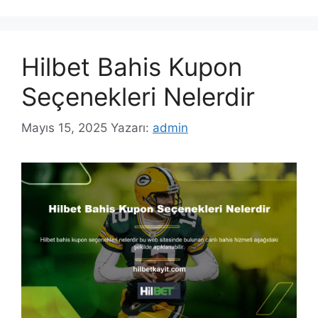
Hilbet Bahis Kupon
Seçenekleri Nelerdir
Mayıs 15, 2025
Yazarı:
admin