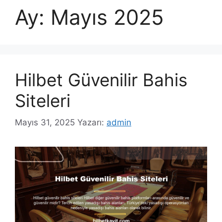
Ay:
Mayıs 2025
Hilbet Güvenilir Bahis
Siteleri
Mayıs 31, 2025
Yazarı:
admin