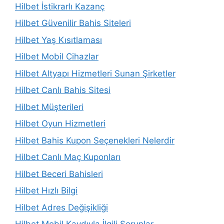
Hilbet İstikrarlı Kazanç
Hilbet Güvenilir Bahis Siteleri
Hilbet Yaş Kısıtlaması
Hilbet Mobil Cihazlar
Hilbet Altyapı Hizmetleri Sunan Şirketler
Hilbet Canlı Bahis Sitesi
Hilbet Müşterileri
Hilbet Oyun Hizmetleri
Hilbet Bahis Kupon Seçenekleri Nelerdir
Hilbet Canlı Maç Kuponları
Hilbet Beceri Bahisleri
Hilbet Hızlı Bilgi
Hilbet Adres Değişikliği