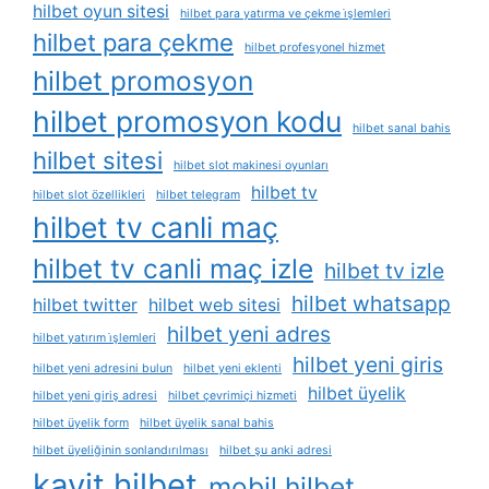
hilbet oyun sitesi
hilbet para yatırma ve çekme i̇şlemleri
hilbet para çekme
hilbet profesyonel hizmet
hilbet promosyon
hilbet promosyon kodu
hilbet sanal bahis
hilbet sitesi
hilbet slot makinesi oyunları
hilbet tv
hilbet slot özellikleri
hilbet telegram
hilbet tv canli maç
hilbet tv canli maç izle
hilbet tv izle
hilbet whatsapp
hilbet twitter
hilbet web sitesi
hilbet yeni adres
hilbet yatırım i̇şlemleri
hilbet yeni giris
hilbet yeni adresini bulun
hilbet yeni eklenti
hilbet üyelik
hilbet yeni giriş adresi
hilbet çevrimiçi hizmeti
hilbet üyelik form
hilbet üyelik sanal bahis
hilbet üyeliğinin sonlandırılması
hilbet şu anki adresi
kayit hilbet
mobil hilbet