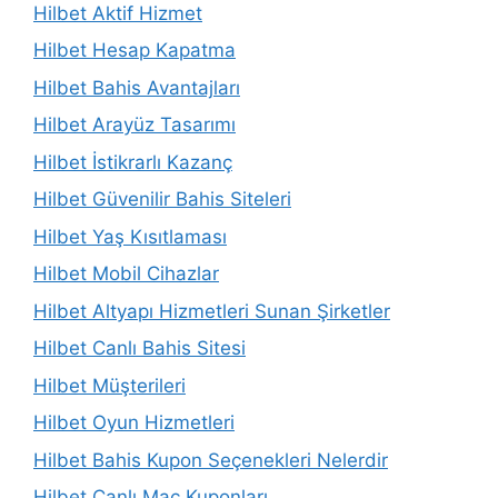
Hilbet Aktif Hizmet
Hilbet Hesap Kapatma
Hilbet Bahis Avantajları
Hilbet Arayüz Tasarımı
Hilbet İstikrarlı Kazanç
Hilbet Güvenilir Bahis Siteleri
Hilbet Yaş Kısıtlaması
Hilbet Mobil Cihazlar
Hilbet Altyapı Hizmetleri Sunan Şirketler
Hilbet Canlı Bahis Sitesi
Hilbet Müşterileri
Hilbet Oyun Hizmetleri
Hilbet Bahis Kupon Seçenekleri Nelerdir
Hilbet Canlı Maç Kuponları