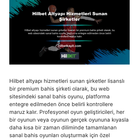
Hilbet altyapı hizmetleri sunan şirketler lisanslı
bir premium bahis şirketi olarak, bu web
sitesindeki sanal bahis oyunu, platforma
entegre edilmeden önce belirli kontrollere
maruz kalır. Profesyonel oyun geliştiricileri, her
bir oyunun veya oyunun gerçek oyununa kıyasla
daha kısa bir zaman diliminde tamamlanan
sanal bahis oyunları oluşturmak için özel