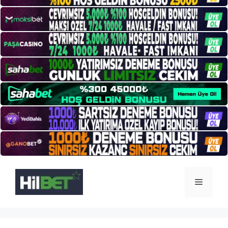
İçeriğe
atla
Menü