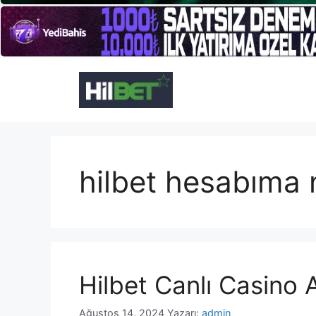
İçeriğe
atla
hilbet hesabıma n
Hilbet Canlı Casino A
Ağustos 14, 2024
Yazarı:
admin