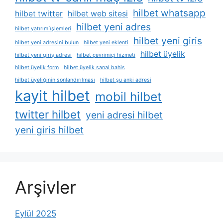
hilbet whatsapp
hilbet twitter
hilbet web sitesi
hilbet yeni adres
hilbet yatırım i̇şlemleri
hilbet yeni giris
hilbet yeni adresini bulun
hilbet yeni eklenti
hilbet üyelik
hilbet yeni giriş adresi
hilbet çevrimiçi hizmeti
hilbet üyelik form
hilbet üyelik sanal bahis
hilbet üyeliğinin sonlandırılması
hilbet şu anki adresi
kayit hilbet
mobil hilbet
twitter hilbet
yeni adresi hilbet
yeni giris hilbet
Arşivler
Eylül 2025