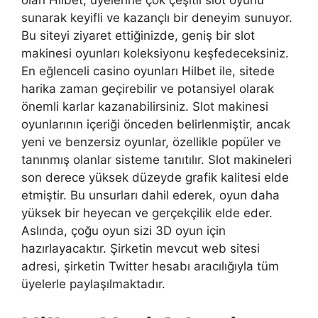
olan Hilbet, üyelerine çok çeşitli slot oyunu
sunarak keyifli ve kazançlı bir deneyim sunuyor.
Bu siteyi ziyaret ettiğinizde, geniş bir slot
makinesi oyunları koleksiyonu keşfedeceksiniz.
En eğlenceli casino oyunları Hilbet ile, sitede
harika zaman geçirebilir ve potansiyel olarak
önemli karlar kazanabilirsiniz. Slot makinesi
oyunlarının içeriği önceden belirlenmiştir, ancak
yeni ve benzersiz oyunlar, özellikle popüler ve
tanınmış olanlar sisteme tanıtılır. Slot makineleri
son derece yüksek düzeyde grafik kalitesi elde
etmiştir. Bu unsurları dahil ederek, oyun daha
yüksek bir heyecan ve gerçekçilik elde eder.
Aslında, çoğu oyun sizi 3D oyun için
hazırlayacaktır. Şirketin mevcut web sitesi
adresi, şirketin Twitter hesabı aracılığıyla tüm
üyelerle paylaşılmaktadır.