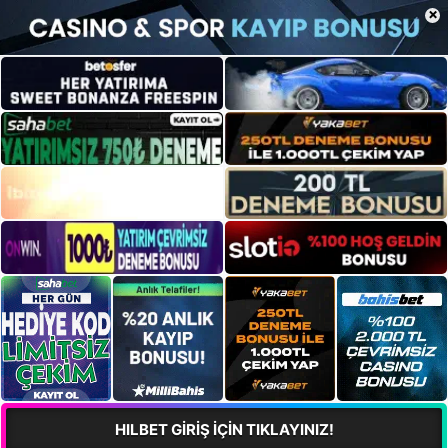
×
HILBET GİRİŞ İÇİN TIKLAYINIZ!