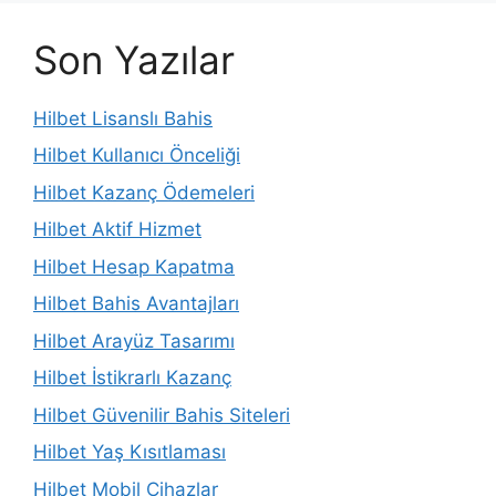
Son Yazılar
Hilbet Lisanslı Bahis
Hilbet Kullanıcı Önceliği
Hilbet Kazanç Ödemeleri
Hilbet Aktif Hizmet
Hilbet Hesap Kapatma
Hilbet Bahis Avantajları
Hilbet Arayüz Tasarımı
Hilbet İstikrarlı Kazanç
Hilbet Güvenilir Bahis Siteleri
Hilbet Yaş Kısıtlaması
Hilbet Mobil Cihazlar