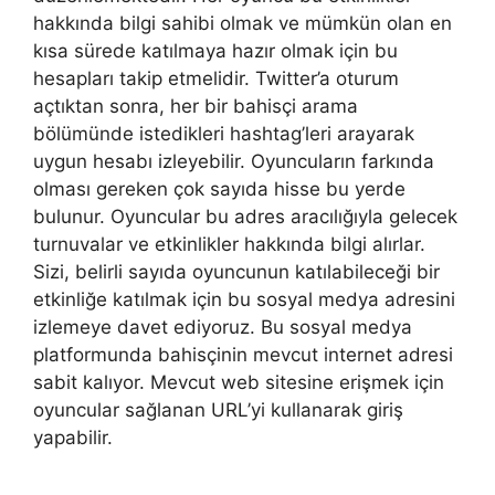
hakkında bilgi sahibi olmak ve mümkün olan en
kısa sürede katılmaya hazır olmak için bu
hesapları takip etmelidir. Twitter’a oturum
açtıktan sonra, her bir bahisçi arama
bölümünde istedikleri hashtag’leri arayarak
uygun hesabı izleyebilir. Oyuncuların farkında
olması gereken çok sayıda hisse bu yerde
bulunur. Oyuncular bu adres aracılığıyla gelecek
turnuvalar ve etkinlikler hakkında bilgi alırlar.
Sizi, belirli sayıda oyuncunun katılabileceği bir
etkinliğe katılmak için bu sosyal medya adresini
izlemeye davet ediyoruz. Bu sosyal medya
platformunda bahisçinin mevcut internet adresi
sabit kalıyor. Mevcut web sitesine erişmek için
oyuncular sağlanan URL’yi kullanarak giriş
yapabilir.