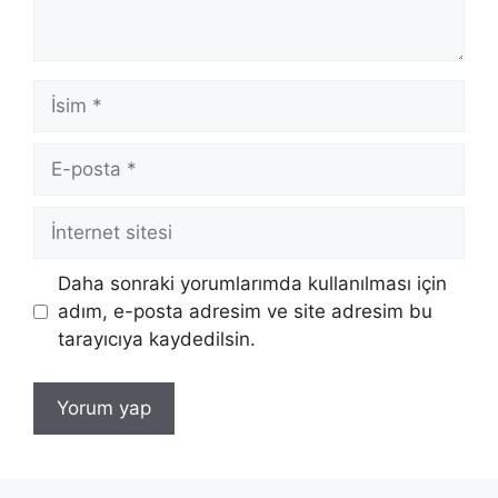
İsim
E-
posta
İnternet
sitesi
Daha sonraki yorumlarımda kullanılması için
adım, e-posta adresim ve site adresim bu
tarayıcıya kaydedilsin.