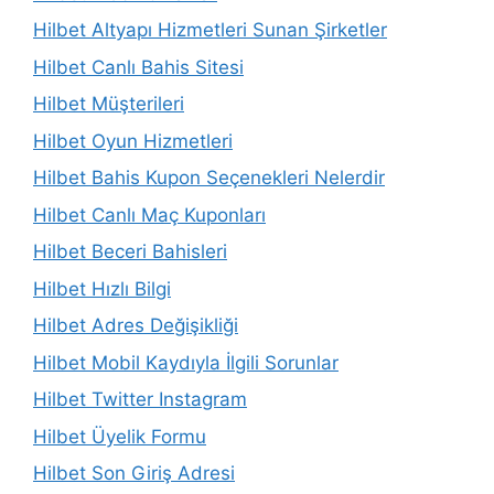
Hilbet Altyapı Hizmetleri Sunan Şirketler
Hilbet Canlı Bahis Sitesi
Hilbet Müşterileri
Hilbet Oyun Hizmetleri
Hilbet Bahis Kupon Seçenekleri Nelerdir
Hilbet Canlı Maç Kuponları
Hilbet Beceri Bahisleri
Hilbet Hızlı Bilgi
Hilbet Adres Değişikliği
Hilbet Mobil Kaydıyla İlgili Sorunlar
Hilbet Twitter Instagram
Hilbet Üyelik Formu
Hilbet Son Giriş Adresi