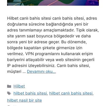
Hilbet canlı bahis sitesi canlı bahis sitesi, adres
doğrulama sürecine bağlandığında yeni bir
adres tanımlamayı amaçlamaktadır. Tipik olarak,
site yarım saat boyunca bölgededir ve daha
sonra yeni bir adrese geçer. Bu dönemde,
bölgede kapatılan şirkete girmenize izin
verilmez. VPN programlarını kullanarak erişim
bariyerini atlayabilir veya web sitesinin geçerli
IP adresini izleyebilirsiniz. Canlı bahis sitesi,
müşteri …
Devamını oku…
Kategoriler
Hilbet
Etiketler
hilbet bahis sitesi
,
hilbet canlı bahis sitesi
,
hilbet nasil bir site