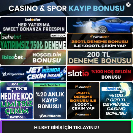
×
HILBET GİRİŞ İÇİN TIKLAYINIZ!