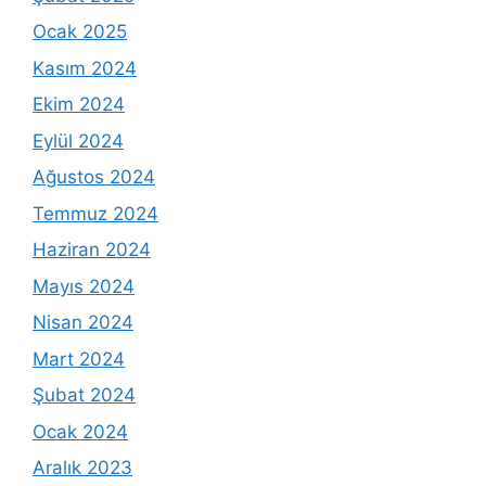
Ocak 2025
Kasım 2024
Ekim 2024
Eylül 2024
Ağustos 2024
Temmuz 2024
Haziran 2024
Mayıs 2024
Nisan 2024
Mart 2024
Şubat 2024
Ocak 2024
Aralık 2023