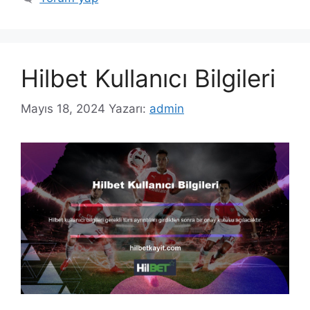
Hilbet Kullanıcı Bilgileri
Mayıs 18, 2024
Yazarı:
admin