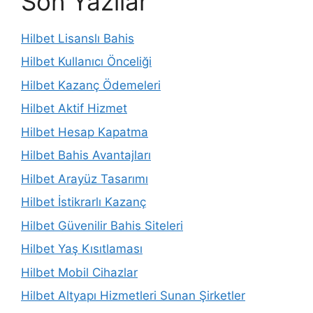
Son Yazılar
Hilbet Lisanslı Bahis
Hilbet Kullanıcı Önceliği
Hilbet Kazanç Ödemeleri
Hilbet Aktif Hizmet
Hilbet Hesap Kapatma
Hilbet Bahis Avantajları
Hilbet Arayüz Tasarımı
Hilbet İstikrarlı Kazanç
Hilbet Güvenilir Bahis Siteleri
Hilbet Yaş Kısıtlaması
Hilbet Mobil Cihazlar
Hilbet Altyapı Hizmetleri Sunan Şirketler