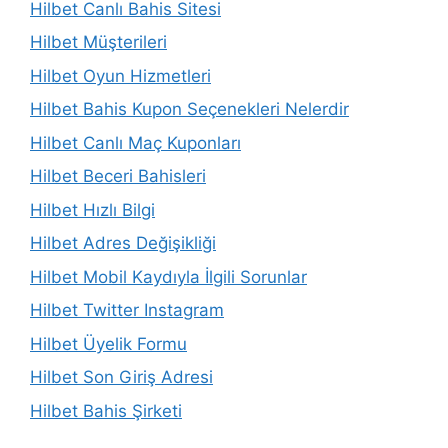
Hilbet Canlı Bahis Sitesi
Hilbet Müşterileri
Hilbet Oyun Hizmetleri
Hilbet Bahis Kupon Seçenekleri Nelerdir
Hilbet Canlı Maç Kuponları
Hilbet Beceri Bahisleri
Hilbet Hızlı Bilgi
Hilbet Adres Değişikliği
Hilbet Mobil Kaydıyla İlgili Sorunlar
Hilbet Twitter Instagram
Hilbet Üyelik Formu
Hilbet Son Giriş Adresi
Hilbet Bahis Şirketi