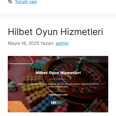
Yorum yap
Hilbet Oyun Hizmetleri
Mayıs 16, 2025
Yazarı:
admin