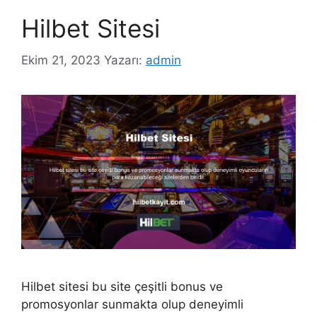
Hilbet Sitesi
Ekim 21, 2023
Yazarı:
admin
Hilbet sitesi bu site çeşitli bonus ve
promosyonlar sunmakta olup deneyimli