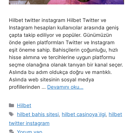
Hilbet twitter instagram Hilbet Twitter ve
Instagram hesapları kullanıcılar arasında geniş
çapta takip ediliyor ve popüler. Günümüzün
önde gelen platformları Twitter ve Instagram
eşit öneme sahip. Bahisçilerin çoğunluğu, hızlı
hisse alımına ve tercihlerine uygun platformu
seçme olanağına olanak tanıyan bir kanal seçer.
Aslında bu adım oldukça doğru ve mantıklı.
Aslında web sitesinin sosyal medya
profillerinden …
Devamını oku…
Kategoriler
Hilbet
Etiketler
hilbet bahis sitesi
,
hilbet casinoya i̇lgi
,
hilbet
twitter instagram
Yorum yap