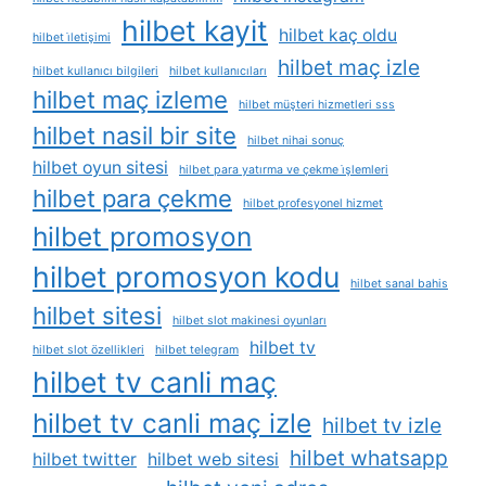
hilbet kayit
hilbet kaç oldu
hilbet i̇letişimi
hilbet maç izle
hilbet kullanıcı bilgileri
hilbet kullanıcıları
hilbet maç izleme
hilbet müşteri hizmetleri sss
hilbet nasil bir site
hilbet nihai sonuç
hilbet oyun sitesi
hilbet para yatırma ve çekme i̇şlemleri
hilbet para çekme
hilbet profesyonel hizmet
hilbet promosyon
hilbet promosyon kodu
hilbet sanal bahis
hilbet sitesi
hilbet slot makinesi oyunları
hilbet tv
hilbet slot özellikleri
hilbet telegram
hilbet tv canli maç
hilbet tv canli maç izle
hilbet tv izle
hilbet whatsapp
hilbet twitter
hilbet web sitesi