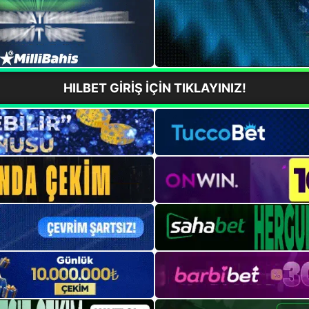
HILBET GİRİŞ İÇİN TIKLAYINIZ!