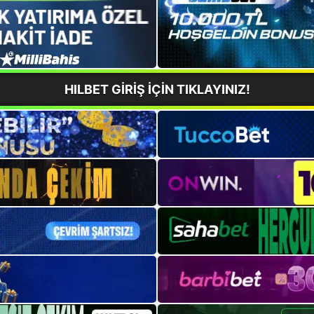
HILBET GİRİŞ İÇİN TIKLAYINIZ!