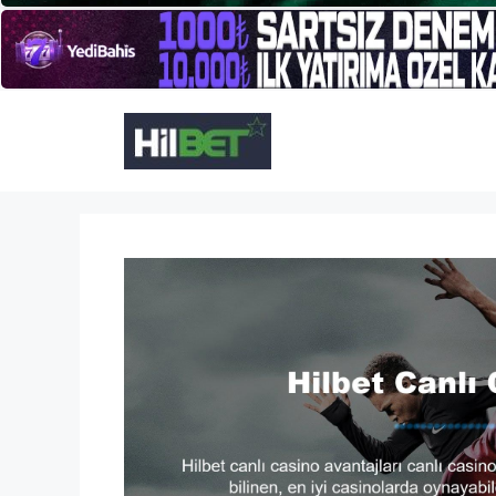
İçeriğe
atla