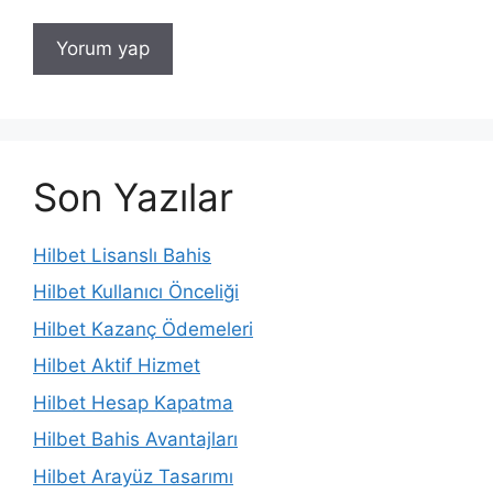
Son Yazılar
Hilbet Lisanslı Bahis
Hilbet Kullanıcı Önceliği
Hilbet Kazanç Ödemeleri
Hilbet Aktif Hizmet
Hilbet Hesap Kapatma
Hilbet Bahis Avantajları
Hilbet Arayüz Tasarımı