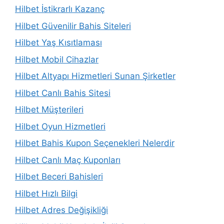
Hilbet İstikrarlı Kazanç
Hilbet Güvenilir Bahis Siteleri
Hilbet Yaş Kısıtlaması
Hilbet Mobil Cihazlar
Hilbet Altyapı Hizmetleri Sunan Şirketler
Hilbet Canlı Bahis Sitesi
Hilbet Müşterileri
Hilbet Oyun Hizmetleri
Hilbet Bahis Kupon Seçenekleri Nelerdir
Hilbet Canlı Maç Kuponları
Hilbet Beceri Bahisleri
Hilbet Hızlı Bilgi
Hilbet Adres Değişikliği