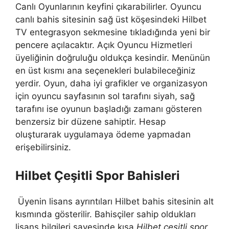
Canlı Oyunlarının keyfini çıkarabilirler. Oyuncu
canlı bahis sitesinin sağ üst köşesindeki Hilbet
TV entegrasyon sekmesine tıkladığında yeni bir
pencere açılacaktır. Açık Oyuncu Hizmetleri
üyeliğinin doğruluğu oldukça kesindir. Menünün
en üst kısmı ana seçenekleri bulabileceğiniz
yerdir. Oyun, daha iyi grafikler ve organizasyon
için oyuncu sayfasının sol tarafını siyah, sağ
tarafını ise oyunun başladığı zamanı gösteren
benzersiz bir düzene sahiptir. Hesap
oluşturarak uygulamaya ödeme yapmadan
erişebilirsiniz.
Hilbet Çeşitli Spor Bahisleri
Üyenin lisans ayrıntıları Hilbet bahis sitesinin alt
kısmında gösterilir. Bahisçiler sahip oldukları
lisans bilgileri sayesinde kısa
Hilbet çeşitli spor