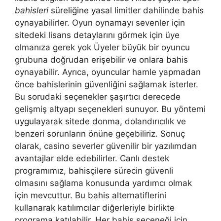
bahisleri
süreliğine yasal limitler dahilinde bahis
oynayabilirler. Oyun oynamayı sevenler için
sitedeki lisans detaylarını görmek için üye
olmanıza gerek yok Üyeler büyük bir oyuncu
grubuna doğrudan erişebilir ve onlara bahis
oynayabilir. Ayrıca, oyuncular hamle yapmadan
önce bahislerinin güvenliğini sağlamak isterler.
Bu sorudaki seçenekler şaşırtıcı derecede
gelişmiş altyapı seçenekleri sunuyor. Bu yöntemi
uygulayarak sitede donma, dolandırıcılık ve
benzeri sorunların önüne geçebiliriz. Sonuç
olarak, casino severler güvenilir bir yazılımdan
avantajlar elde edebilirler. Canlı destek
programımız, bahisçilere sürecin güvenli
olmasını sağlama konusunda yardımcı olmak
için mevcuttur. Bu bahis alternatiflerini
kullanarak katılımcılar diğerleriyle birlikte
programa katılabilir. Her bahis seçeneği için