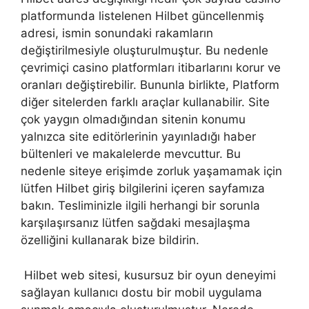
platformunda listelenen Hilbet güncellenmiş
adresi, ismin sonundaki rakamların
değiştirilmesiyle oluşturulmuştur. Bu nedenle
çevrimiçi casino platformları itibarlarını korur ve
oranları değiştirebilir. Bununla birlikte, Platform
diğer sitelerden farklı araçlar kullanabilir. Site
çok yaygın olmadığından sitenin konumu
yalnızca site editörlerinin yayınladığı haber
bültenleri ve makalelerde mevcuttur. Bu
nedenle siteye erişimde zorluk yaşamamak için
lütfen Hilbet giriş bilgilerini içeren sayfamıza
bakın. Tesliminizle ilgili herhangi bir sorunla
karşılaşırsanız lütfen sağdaki mesajlaşma
özelliğini kullanarak bize bildirin.
Hilbet web sitesi, kusursuz bir oyun deneyimi
sağlayan kullanıcı dostu bir mobil uygulama