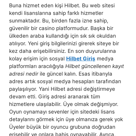
Buna hizmet eden kişi Hilbet. Bu web sitesi
kendi lisanslarına sahip farklı hizmetler
sunmaktadır. Bu, birden fazla izne sahip,
güvenilir bir casino platformudur. Başka bir
ülkeden araba kullandığı için sık sık okuldan
atılıyor. Yeni giriş bilgilerinizi girerek siteye bir
kez daha erişebilirsiniz. En son duyurularına
kolay erişim için sosyal
Hilbet Giriş
medya
platformları aracılığıyla
Hilbet güncellenen kayıt
adresi nedir
ile güncel kalın. Esas itibarıyla
adres artık sosyal medya hesapları tarafından
paylaşılıyor. Yani Hilbet adresi değiştirmeye
devam etti. Giriş adresi aranarak tüm
hizmetlere ulaşılabilir. Üye olmak değişmiyor.
Oyun oynamayı sevenler için sitedeki lisans
detaylarını görmek için üye olmanıza gerek yok
Üyeler büyük bir oyuncu grubuna doğrudan
erişebilir ve onlara bahis oynayabilir. Ayrıca,