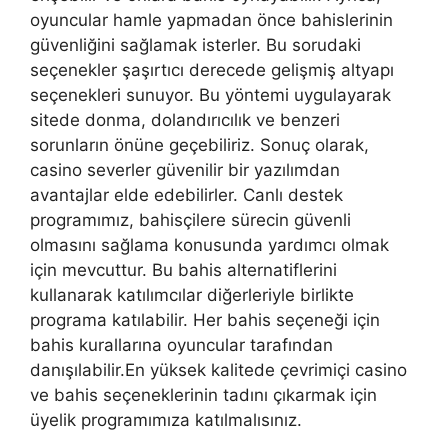
oyuncular hamle yapmadan önce bahislerinin
güvenliğini sağlamak isterler. Bu sorudaki
seçenekler şaşırtıcı derecede gelişmiş altyapı
seçenekleri sunuyor. Bu yöntemi uygulayarak
sitede donma, dolandırıcılık ve benzeri
sorunların önüne geçebiliriz. Sonuç olarak,
casino severler güvenilir bir yazılımdan
avantajlar elde edebilirler. Canlı destek
programımız, bahisçilere sürecin güvenli
olmasını sağlama konusunda yardımcı olmak
için mevcuttur. Bu bahis alternatiflerini
kullanarak katılımcılar diğerleriyle birlikte
programa katılabilir. Her bahis seçeneği için
bahis kurallarına oyuncular tarafından
danışılabilir.En yüksek kalitede çevrimiçi casino
ve bahis seçeneklerinin tadını çıkarmak için
üyelik programımıza katılmalısınız.