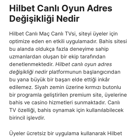
Hilbet Canlı Oyun Adres
Değişikliği Nedir
Hilbet Canlı Maç Canlı TVsi, siteyi üyeler için
optimize eden en etkili uygulamadır. Bahis sitesi
bu alanda oldukça fazla deneyime sahip
uzmanlardan oluşan bir ekip tarafından
denetlenmektedir.
Hilbet canlı oyun adres
değişikliği nedir
platformunun başlangıcından
bu yana büyük bir başarı elde ettiği inkâr
edilemez. Siyah zemin üzerine kırmızı butonlu
bir programla geliştirilen premium site, üyelerine
bahis ve casino hizmetleri sunmaktadır. Canlı
TV özelliği, bahis oynamak için kullanılabilecek
birincil işlevdir.
Üyeler ücretsiz bir uygulama kullanarak Hilbet