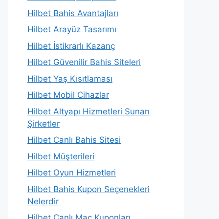
Hilbet Bahis Avantajları
Hilbet Arayüz Tasarımı
Hilbet İstikrarlı Kazanç
Hilbet Güvenilir Bahis Siteleri
Hilbet Yaş Kısıtlaması
Hilbet Mobil Cihazlar
Hilbet Altyapı Hizmetleri Sunan
Şirketler
Hilbet Canlı Bahis Sitesi
Hilbet Müşterileri
Hilbet Oyun Hizmetleri
Hilbet Bahis Kupon Seçenekleri
Nelerdir
Hilbet Canlı Maç Kuponları