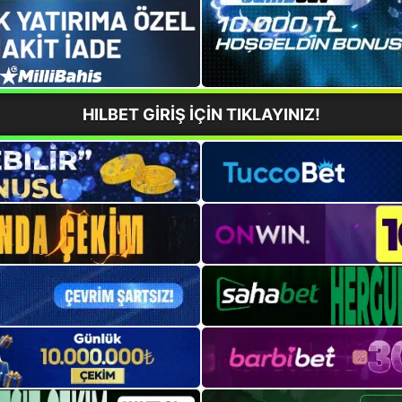
HILBET GİRİŞ İÇİN TIKLAYINIZ!