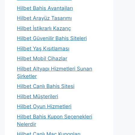
Hilbet Bahis Avantajları
Hilbet Arayüz Tasarımı
Hilbet İstikrarlı Kazanç
Hilbet Güvenilir Bahis Siteleri
Hilbet Yaş Kısıtlaması
Hilbet Mobil Cihazlar
Hilbet Altyapı Hizmetleri Sunan
Şirketler
Hilbet Canlı Bahis Sitesi
Hilbet Müşterileri
Hilbet Oyun Hizmetleri
Hilbet Bahis Kupon Seçenekleri
Nelerdir
Hilbet Canlı Maç Kuponları