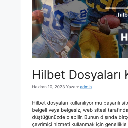
Hilbet Dosyaları 
Haziran 10, 2023
Yazarı:
admin
Hilbet dosyaları kullanılıyor mu başarılı s
belgeli veya belgesiz, web sitesi tarafında
düştüğünüzde olabilir. Bunun dışında birç
çevrimiçi hizmeti kullanmak için genellikle k