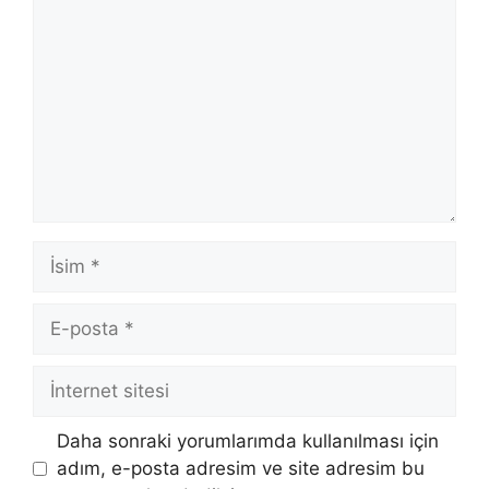
İsim
E-
posta
İnternet
sitesi
Daha sonraki yorumlarımda kullanılması için
adım, e-posta adresim ve site adresim bu