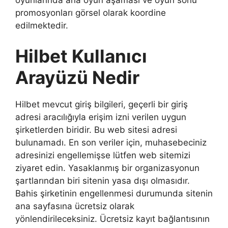
oyunlarında ana oyun aşaması ve oyun sonu
promosyonları görsel olarak koordine
edilmektedir.
Hilbet Kullanıcı
Arayüzü Nedir
Hilbet mevcut giriş bilgileri, geçerli bir giriş
adresi aracılığıyla erişim izni verilen uygun
şirketlerden biridir. Bu web sitesi adresi
bulunamadı. En son veriler için, muhasebeciniz
adresinizi engellemişse lütfen web sitemizi
ziyaret edin. Yasaklanmış bir organizasyonun
şartlarından biri sitenin yasa dışı olmasıdır.
Bahis şirketinin engellenmesi durumunda sitenin
ana sayfasına ücretsiz olarak
yönlendirileceksiniz. Ücretsiz kayıt bağlantısının