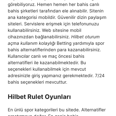
görebiliyoruz. Hemen hemen her bahis canlı
bahis şirketleri tarafından ele alınabilir. Sitenin
ana kategorisi mobildir. Güvenilir dizin paylaşım
siteleri. Servislere erişmek için telefonunuzu
kullanabilirsiniz. Web sitesine mobil
cihazınızdan bağlanabilirsiniz.
Hilbet oturum
açma kullanım kolaylığı
Betting yardımıyla spor
bahis alternatiflerinden para kazanabilirsiniz.
Kullanıcılar canlı ve maç öncesi bahis
alternatifleri ile kazanabilmektedir. Bu
seçenekleri kullanabilmek için mevcut
adresinizle giriş yapmanız gerekmektedir. 7/24
bahis seçenekleri mevcuttur.
Hilbet Rulet Oyunları
En ünlü spor kategorileri bu sitede. Alternatifler