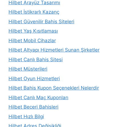
Hilbet Arayüz Tasarımı
Hilbet İstikrarlı Kazanç
Hilbet Güvenilir Bahis Siteleri
Hilbet Yaş Kısıtlaması
Hilbet Mobil Cihazlar
Hilbet Altyapı Hizmetleri Sunan Şirketler
Hilbet Canlı Bahis Sitesi
Hilbet Müşterileri
Hilbet Oyun Hizmetleri
Hilbet Bahis Kupon Seçenekleri Nelerdir
Hilbet Canlı Maç Kuponları
Hilbet Beceri Bahisleri
Hilbet Hızlı Bilgi
Hilbet Adres Değişikliği