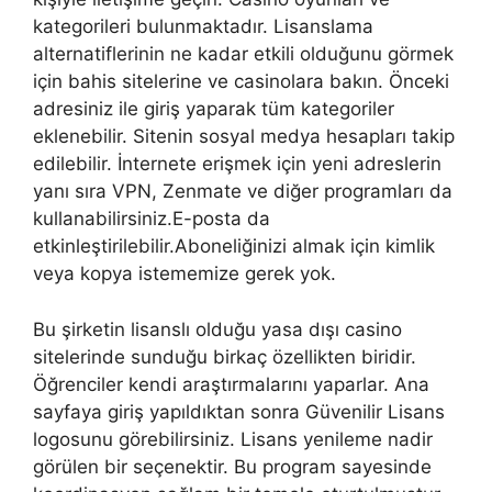
kategorileri bulunmaktadır. Lisanslama
alternatiflerinin ne kadar etkili olduğunu görmek
için bahis sitelerine ve casinolara bakın. Önceki
adresiniz ile giriş yaparak tüm kategoriler
eklenebilir. Sitenin sosyal medya hesapları takip
edilebilir. İnternete erişmek için yeni adreslerin
yanı sıra VPN, Zenmate ve diğer programları da
kullanabilirsiniz.E-posta da
etkinleştirilebilir.Aboneliğinizi almak için kimlik
veya kopya istememize gerek yok.
Bu şirketin lisanslı olduğu yasa dışı casino
sitelerinde sunduğu birkaç özellikten biridir.
Öğrenciler kendi araştırmalarını yaparlar. Ana
sayfaya giriş yapıldıktan sonra Güvenilir Lisans
logosunu görebilirsiniz. Lisans yenileme nadir
görülen bir seçenektir. Bu program sayesinde