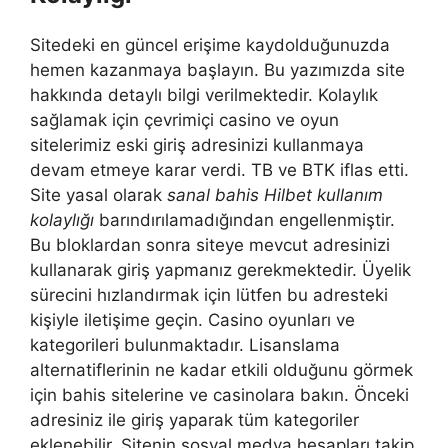
Sitedeki en güncel erişime kaydolduğunuzda
hemen kazanmaya başlayın. Bu yazımızda site
hakkında detaylı bilgi verilmektedir. Kolaylık
sağlamak için çevrimiçi casino ve oyun
sitelerimiz eski giriş adresinizi kullanmaya
devam etmeye karar verdi. TB ve BTK iflas etti.
Site yasal olarak
sanal bahis Hilbet kullanım
kolaylığı
barındırılamadığından engellenmiştir.
Bu bloklardan sonra siteye mevcut adresinizi
kullanarak giriş yapmanız gerekmektedir. Üyelik
sürecini hızlandırmak için lütfen bu adresteki
kişiyle iletişime geçin. Casino oyunları ve
kategorileri bulunmaktadır. Lisanslama
alternatiflerinin ne kadar etkili olduğunu görmek
için bahis sitelerine ve casinolara bakın. Önceki
adresiniz ile giriş yaparak tüm kategoriler
eklenebilir. Sitenin sosyal medya hesapları takip