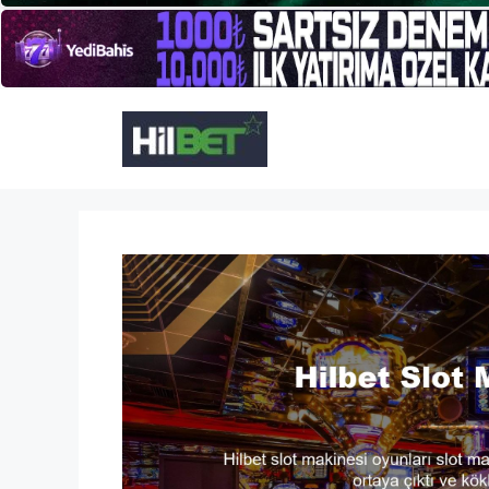
İçeriğe
atla