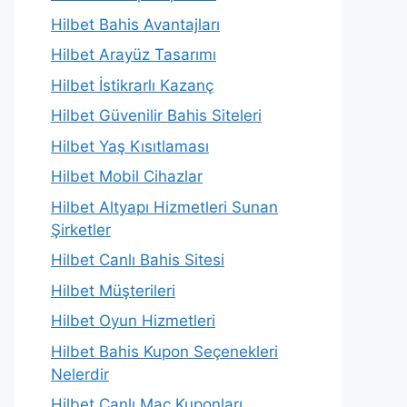
Hilbet Bahis Avantajları
Hilbet Arayüz Tasarımı
Hilbet İstikrarlı Kazanç
Hilbet Güvenilir Bahis Siteleri
Hilbet Yaş Kısıtlaması
Hilbet Mobil Cihazlar
Hilbet Altyapı Hizmetleri Sunan
Şirketler
Hilbet Canlı Bahis Sitesi
Hilbet Müşterileri
Hilbet Oyun Hizmetleri
Hilbet Bahis Kupon Seçenekleri
Nelerdir
Hilbet Canlı Maç Kuponları