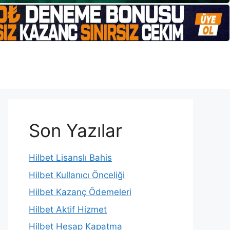
Son Yazılar
Hilbet Lisanslı Bahis
Hilbet Kullanıcı Önceliği
Hilbet Kazanç Ödemeleri
Hilbet Aktif Hizmet
Hilbet Hesap Kapatma