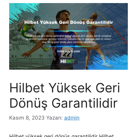
Hilbet Yüksek Geri
Dönüş Garantilidir
Kasım 8, 2023
Yazarı:
admin
Hilbet yüksek geri dönüş garantilidir Hilbet