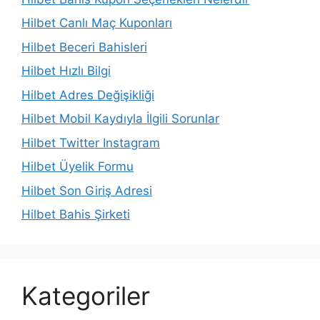
Hilbet Canlı Maç Kuponları
Hilbet Beceri Bahisleri
Hilbet Hızlı Bilgi
Hilbet Adres Değişikliği
Hilbet Mobil Kaydıyla İlgili Sorunlar
Hilbet Twitter Instagram
Hilbet Üyelik Formu
Hilbet Son Giriş Adresi
Hilbet Bahis Şirketi
Kategoriler