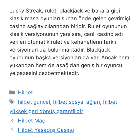
Lucky Streak, rulet, blackjack ve bakara gibi
klasik masa oyunları sunan önde gelen çevrimiçi
casino sağlayıcılarından biridir. Rulet oyununun
klasik versiyonunun yanı sıra, canlı casino adı
verilen otomatik rulet ve kehanetlerin farklı
versiyonları da bulunmaktadır. Blackjack
oyununun başka versiyonları da var. Ancak hem
yukarıdan hem de aşağıdan geniş bir oyuncu
yelpazesini cezbetmektedir.
Kategoriler
Hilbet
Etiketler
hilbet güncel
,
hilbet sosyal ağları
,
hilbet
yüksek geri dönüş garantilidir
Hilbet Maç
Hilbet Yasadışı Casino