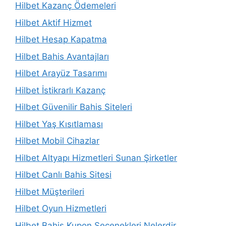
Hilbet Kazanç Ödemeleri
Hilbet Aktif Hizmet
Hilbet Hesap Kapatma
Hilbet Bahis Avantajları
Hilbet Arayüz Tasarımı
Hilbet İstikrarlı Kazanç
Hilbet Güvenilir Bahis Siteleri
Hilbet Yaş Kısıtlaması
Hilbet Mobil Cihazlar
Hilbet Altyapı Hizmetleri Sunan Şirketler
Hilbet Canlı Bahis Sitesi
Hilbet Müşterileri
Hilbet Oyun Hizmetleri
Hilbet Bahis Kupon Seçenekleri Nelerdir