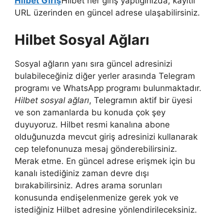
Hilbet Giriş
Hilbet her giriş yaptığınızda, kayıtlı
URL üzerinden en güncel adrese ulaşabilirsiniz.
Hilbet Sosyal Ağları
Sosyal ağların yanı sıra güncel adresinizi
bulabileceğiniz diğer yerler arasında Telegram
programı ve WhatsApp programı bulunmaktadır.
Hilbet sosyal ağları
, Telegramın aktif bir üyesi
ve son zamanlarda bu konuda çok şey
duyuyoruz. Hilbet resmi kanalına abone
olduğunuzda mevcut giriş adresinizi kullanarak
cep telefonunuza mesaj gönderebilirsiniz.
Merak etme. En güncel adrese erişmek için bu
kanalı istediğiniz zaman devre dışı
bırakabilirsiniz. Adres arama sorunları
konusunda endişelenmenize gerek yok ve
istediğiniz Hilbet adresine yönlendirileceksiniz.