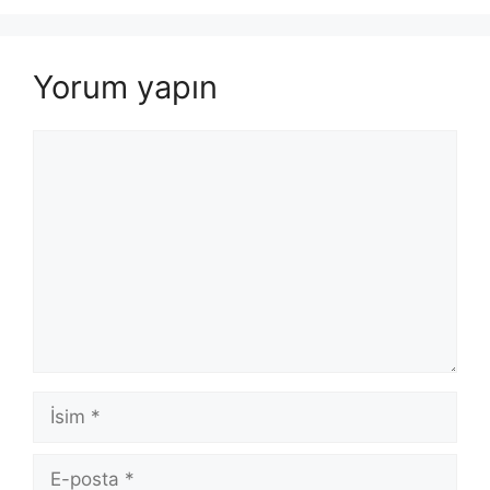
Yorum yapın
Yorum
İsim
E-