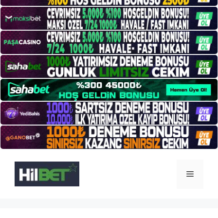
İçeriğe
atla
Menü