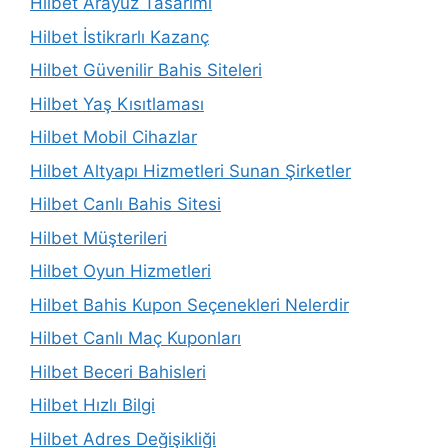
Hilbet Arayüz Tasarımı
Hilbet İstikrarlı Kazanç
Hilbet Güvenilir Bahis Siteleri
Hilbet Yaş Kısıtlaması
Hilbet Mobil Cihazlar
Hilbet Altyapı Hizmetleri Sunan Şirketler
Hilbet Canlı Bahis Sitesi
Hilbet Müşterileri
Hilbet Oyun Hizmetleri
Hilbet Bahis Kupon Seçenekleri Nelerdir
Hilbet Canlı Maç Kuponları
Hilbet Beceri Bahisleri
Hilbet Hızlı Bilgi
Hilbet Adres Değişikliği