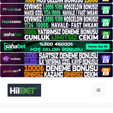
İçeriğe
atla
Menü