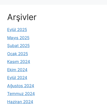
Arşivler
Eylül 2025
Mayıs 2025
Şubat 2025
Ocak 2025
Kasım 2024
Ekim 2024
Eylül 2024
Ağustos 2024
Temmuz 2024
Haziran 2024