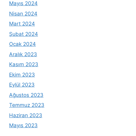
Mayıs 2024
Nisan 2024
Mart 2024
Şubat 2024
Ocak 2024
Aralık 2023
Kasım 2023
Ekim 2023
Eylül 2023
Ağustos 2023
Temmuz 2023
Haziran 2023
Mayıs 2023