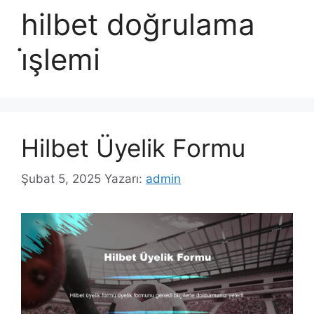
hilbet doğrulama
i̇şlemi
Hilbet Üyelik Formu
Şubat 5, 2025
Yazarı:
admin