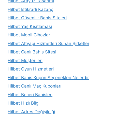
Hilbet Arayüz Tasarımı
Hilbet İstikrarlı Kazanç
Hilbet Güvenilir Bahis Siteleri
Hilbet Yaş Kısıtlaması
Hilbet Mobil Cihazlar
Hilbet Altyapı Hizmetleri Sunan Şirketler
Hilbet Canlı Bahis Sitesi
Hilbet Müşterileri
Hilbet Oyun Hizmetleri
Hilbet Bahis Kupon Seçenekleri Nelerdir
Hilbet Canlı Maç Kuponları
Hilbet Beceri Bahisleri
Hilbet Hızlı Bilgi
Hilbet Adres Değişikliği