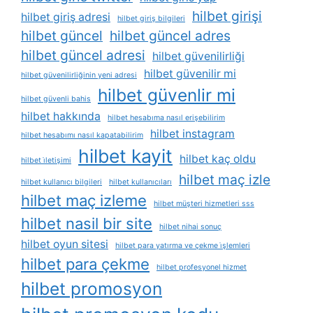
hilbet girişi
hilbet giriş adresi
hilbet giriş bilgileri
hilbet güncel
hilbet güncel adres
hilbet güncel adresi
hilbet güvenilirliği
hilbet güvenilir mi
hilbet güvenilirliğinin yeni adresi
hilbet güvenlir mi
hilbet güvenli bahis
hilbet hakkında
hilbet hesabıma nasıl erişebilirim
hilbet instagram
hilbet hesabımı nasıl kapatabilirim
hilbet kayit
hilbet kaç oldu
hilbet i̇letişimi
hilbet maç izle
hilbet kullanıcı bilgileri
hilbet kullanıcıları
hilbet maç izleme
hilbet müşteri hizmetleri sss
hilbet nasil bir site
hilbet nihai sonuç
hilbet oyun sitesi
hilbet para yatırma ve çekme i̇şlemleri
hilbet para çekme
hilbet profesyonel hizmet
hilbet promosyon