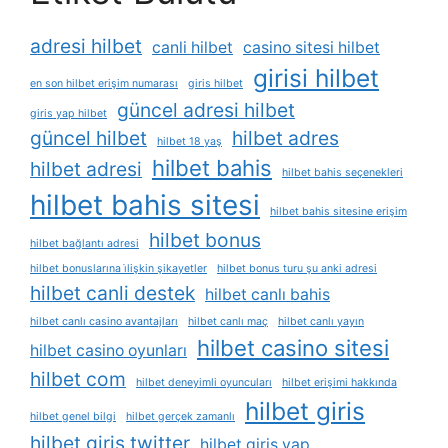
adresi hilbet
canli hilbet
casino sitesi hilbet
girisi hilbet
en son hilbet erişim numarası
giris hilbet
güncel adresi hilbet
giris yap hilbet
güncel hilbet
hilbet adres
hilbet 18 yaş
hilbet bahis
hilbet adresi
hilbet bahis seçenekleri
hilbet bahis sitesi
hilbet bahis sitesine erişim
hilbet bonus
hilbet bağlantı adresi
hilbet bonuslarına i̇lişkin şikayetler
hilbet bonus turu şu anki adresi
hilbet canli destek
hilbet canlı bahis
hilbet canlı casino avantajları
hilbet canlı maç
hilbet canlı yayın
hilbet casino sitesi
hilbet casino oyunları
hilbet com
hilbet deneyimli oyuncuları
hilbet erişimi hakkında
hilbet giris
hilbet genel bilgi
hilbet gerçek zamanlı
hilbet giris twitter
hilbet giris yap