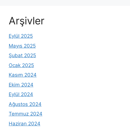
Arşivler
Eylül 2025
Mayıs 2025
Şubat 2025
Ocak 2025
Kasım 2024
Ekim 2024
Eylül 2024
Ağustos 2024
Temmuz 2024
Haziran 2024