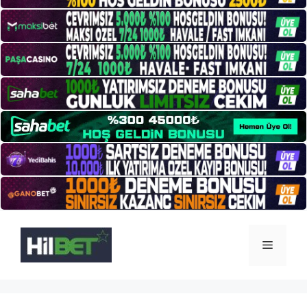
İçeriğe
atla
Menü