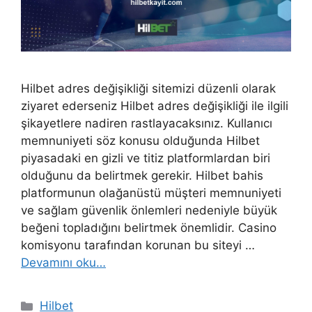
Hilbet adres değişikliği sitemizi düzenli olarak
ziyaret ederseniz Hilbet adres değişikliği ile ilgili
şikayetlere nadiren rastlayacaksınız. Kullanıcı
memnuniyeti söz konusu olduğunda Hilbet
piyasadaki en gizli ve titiz platformlardan biri
olduğunu da belirtmek gerekir. Hilbet bahis
platformunun olağanüstü müşteri memnuniyeti
ve sağlam güvenlik önlemleri nedeniyle büyük
beğeni topladığını belirtmek önemlidir. Casino
komisyonu tarafından korunan bu siteyi …
Devamını oku…
Kategoriler
Hilbet