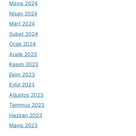
Mayıs 2024
Nisan 2024
Mart 2024
Şubat 2024
Ocak 2024
Aralık 2023
Kasım 2023
Ekim 2023
Eylül 2023
Ağustos 2023
Temmuz 2023
Haziran 2023
Mayıs 2023