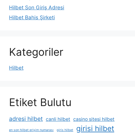
Hilbet Son Giriş Adresi
Hilbet Bahis Şirketi
Kategoriler
Hilbet
Etiket Bulutu
adresi hilbet
canli hilbet
casino sitesi hilbet
girisi hilbet
en son hilbet erişim numarası
giris hilbet