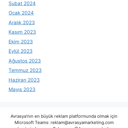
Şubat 2024
Ocak 2024
Aralık 2023
Kasım 2023
Ekim 2023
Eylül 2023
Ağustos 2023
Temmuz 2023
Haziran 2023
Mayıs 2023
Avrasya'nın en büyük reklam platformunda olmak için
Microsoft Teams:
reklam@avrasyamarketing.com