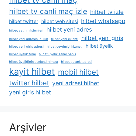
hilbet tv canli maç izle
hilbet tv izle
hilbet whatsapp
hilbet twitter
hilbet web sitesi
hilbet yeni adres
hilbet yatırım i̇şlemleri
hilbet yeni giris
hilbet yeni adresini bulun
hilbet yeni eklenti
hilbet üyelik
hilbet yeni giriş adresi
hilbet çevrimiçi hizmeti
hilbet üyelik form
hilbet üyelik sanal bahis
hilbet üyeliğinin sonlandırılması
hilbet şu anki adresi
kayit hilbet
mobil hilbet
twitter hilbet
yeni adresi hilbet
yeni giris hilbet
Arşivler