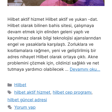
Hilbet aktif hizmet Hilbet aktif ve yukarı -dat.
Hilbet olarak bilinen bahis sitesi, çalışmaya
devam etmek için elinden geleni yaptı ve
kaçınılmaz olarak bilgi teknolojisi ajanslarından
engel ve yasaklarla karşılaştı. Zorluklara ve
kısıtlamalara rağmen, yeni ve geliştirilmiş bir
adres nihayet Hilbet olarak ortaya çıktı. Akne
problemini çözmek için, cildinizi sağlıklı ve net
tutmaya yardımcı olabilecek …
Devamını oku…
Kategoriler
Hilbet
Etiketler
hilbet aktif hizmet
,
hilbet cep programı
,
hilbet güncel adresi
Yorum yap