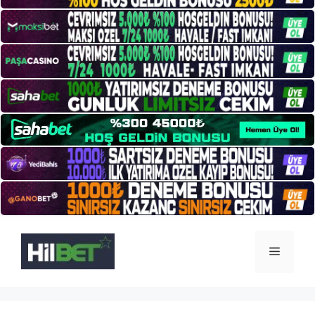
İçeriğe
atla
Menü