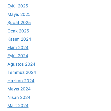
Eylül 2025
Mayıs 2025
Şubat 2025
Ocak 2025
Kasım 2024
Ekim 2024
Eylül 2024
Ağustos 2024
Temmuz 2024
Haziran 2024
Mayıs 2024
Nisan 2024
Mart 2024