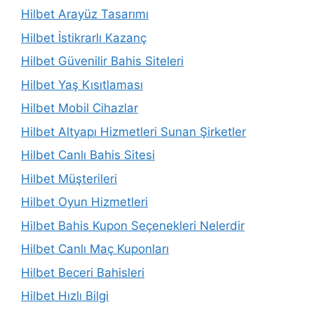
Hilbet Arayüz Tasarımı
Hilbet İstikrarlı Kazanç
Hilbet Güvenilir Bahis Siteleri
Hilbet Yaş Kısıtlaması
Hilbet Mobil Cihazlar
Hilbet Altyapı Hizmetleri Sunan Şirketler
Hilbet Canlı Bahis Sitesi
Hilbet Müşterileri
Hilbet Oyun Hizmetleri
Hilbet Bahis Kupon Seçenekleri Nelerdir
Hilbet Canlı Maç Kuponları
Hilbet Beceri Bahisleri
Hilbet Hızlı Bilgi