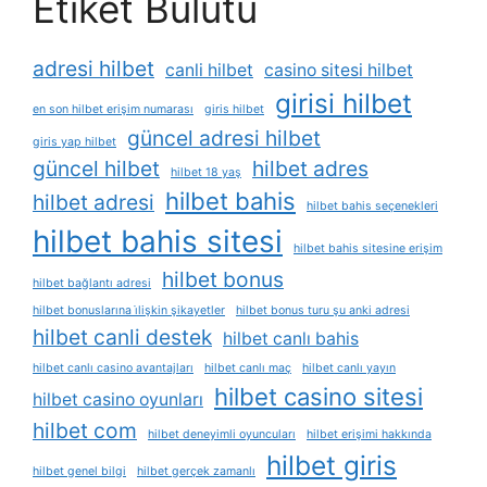
Etiket Bulutu
adresi hilbet
canli hilbet
casino sitesi hilbet
girisi hilbet
en son hilbet erişim numarası
giris hilbet
güncel adresi hilbet
giris yap hilbet
güncel hilbet
hilbet adres
hilbet 18 yaş
hilbet bahis
hilbet adresi
hilbet bahis seçenekleri
hilbet bahis sitesi
hilbet bahis sitesine erişim
hilbet bonus
hilbet bağlantı adresi
hilbet bonuslarına i̇lişkin şikayetler
hilbet bonus turu şu anki adresi
hilbet canli destek
hilbet canlı bahis
hilbet canlı casino avantajları
hilbet canlı maç
hilbet canlı yayın
hilbet casino sitesi
hilbet casino oyunları
hilbet com
hilbet deneyimli oyuncuları
hilbet erişimi hakkında
hilbet giris
hilbet genel bilgi
hilbet gerçek zamanlı