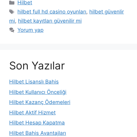
Kategoriler
Hilbet
Etiketler
hilbet full hd casino oyunları
,
hilbet güvenlir
mi
,
hilbet kayıtları güvenilir mi
Yorum yap
Son Yazılar
Hilbet Lisanslı Bahis
Hilbet Kullanıcı Önceliği
Hilbet Kazanç Ödemeleri
Hilbet Aktif Hizmet
Hilbet Hesap Kapatma
Hilbet Bahis Avantajları