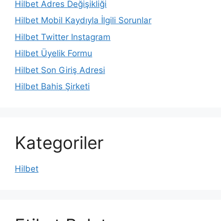
Hilbet Adres Değişikliği
Hilbet Mobil Kaydıyla İlgili Sorunlar
Hilbet Twitter Instagram
Hilbet Üyelik Formu
Hilbet Son Giriş Adresi
Hilbet Bahis Şirketi
Kategoriler
Hilbet