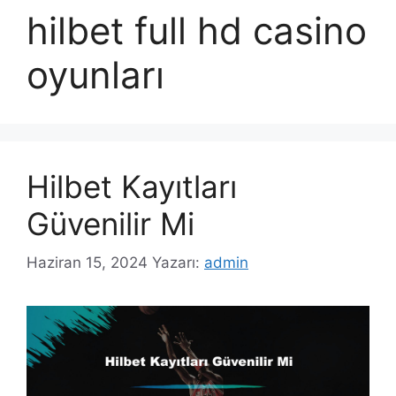
hilbet full hd casino
oyunları
Hilbet Kayıtları
Güvenilir Mi
Haziran 15, 2024
Yazarı:
admin