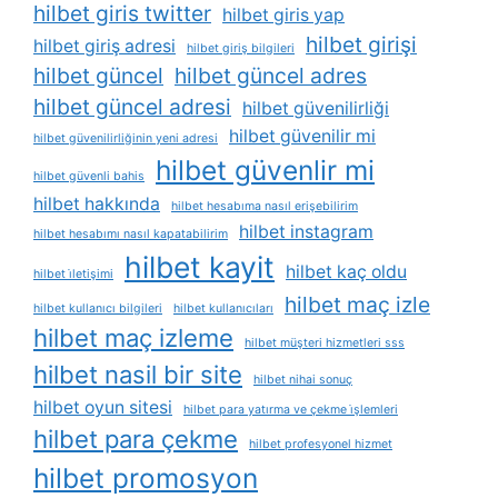
hilbet giris twitter
hilbet giris yap
hilbet girişi
hilbet giriş adresi
hilbet giriş bilgileri
hilbet güncel
hilbet güncel adres
hilbet güncel adresi
hilbet güvenilirliği
hilbet güvenilir mi
hilbet güvenilirliğinin yeni adresi
hilbet güvenlir mi
hilbet güvenli bahis
hilbet hakkında
hilbet hesabıma nasıl erişebilirim
hilbet instagram
hilbet hesabımı nasıl kapatabilirim
hilbet kayit
hilbet kaç oldu
hilbet i̇letişimi
hilbet maç izle
hilbet kullanıcı bilgileri
hilbet kullanıcıları
hilbet maç izleme
hilbet müşteri hizmetleri sss
hilbet nasil bir site
hilbet nihai sonuç
hilbet oyun sitesi
hilbet para yatırma ve çekme i̇şlemleri
hilbet para çekme
hilbet profesyonel hizmet
hilbet promosyon