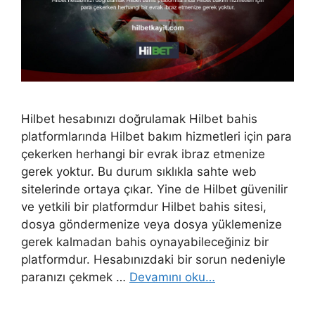
Hilbet hesabınızı doğrulamak Hilbet bahis
platformlarında Hilbet bakım hizmetleri için para
çekerken herhangi bir evrak ibraz etmenize
gerek yoktur. Bu durum sıklıkla sahte web
sitelerinde ortaya çıkar. Yine de Hilbet güvenilir
ve yetkili bir platformdur Hilbet bahis sitesi,
dosya göndermenize veya dosya yüklemenize
gerek kalmadan bahis oynayabileceğiniz bir
platformdur. Hesabınızdaki bir sorun nedeniyle
paranızı çekmek …
Devamını oku…