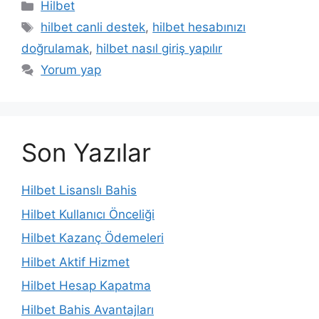
Kategoriler
Hilbet
Etiketler
hilbet canli destek
,
hilbet hesabınızı
doğrulamak
,
hilbet nasıl giriş yapılır
Yorum yap
Son Yazılar
Hilbet Lisanslı Bahis
Hilbet Kullanıcı Önceliği
Hilbet Kazanç Ödemeleri
Hilbet Aktif Hizmet
Hilbet Hesap Kapatma
Hilbet Bahis Avantajları