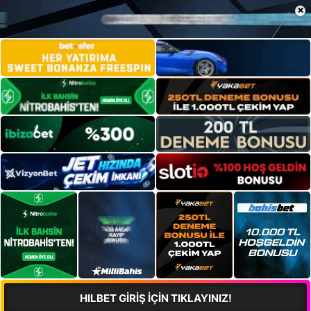
×
HILBET GİRİŞ İÇİN TIKLAYINIZ!