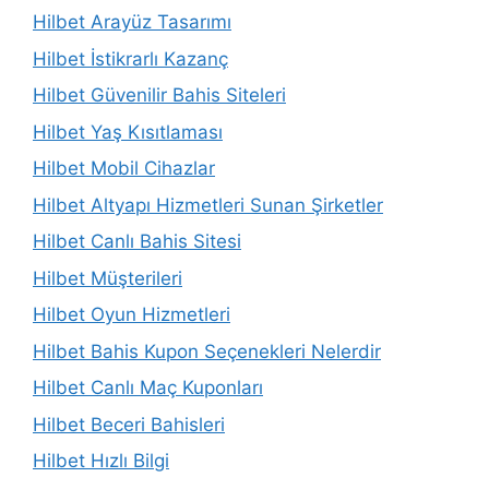
Hilbet Arayüz Tasarımı
Hilbet İstikrarlı Kazanç
Hilbet Güvenilir Bahis Siteleri
Hilbet Yaş Kısıtlaması
Hilbet Mobil Cihazlar
Hilbet Altyapı Hizmetleri Sunan Şirketler
Hilbet Canlı Bahis Sitesi
Hilbet Müşterileri
Hilbet Oyun Hizmetleri
Hilbet Bahis Kupon Seçenekleri Nelerdir
Hilbet Canlı Maç Kuponları
Hilbet Beceri Bahisleri
Hilbet Hızlı Bilgi