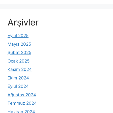
Arşivler
Eylül 2025
Mayıs 2025
Şubat 2025
Ocak 2025
Kasım 2024
Ekim 2024
Eylül 2024
Ağustos 2024
Temmuz 2024
Haziran 2024