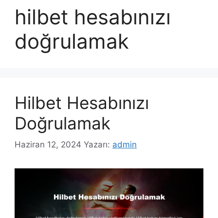
hilbet hesabınızı
doğrulamak
Hilbet Hesabınızı
Doğrulamak
Haziran 12, 2024
Yazarı:
admin