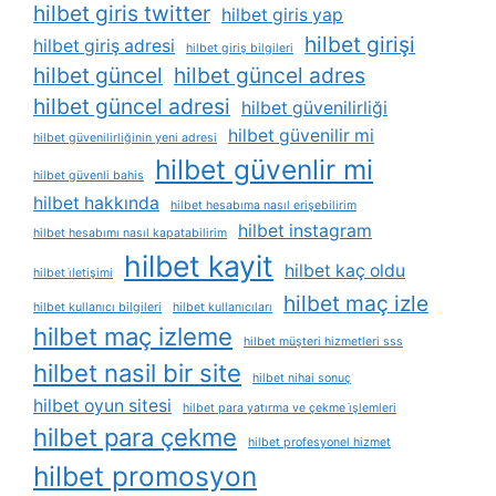
hilbet giris twitter
hilbet giris yap
hilbet girişi
hilbet giriş adresi
hilbet giriş bilgileri
hilbet güncel
hilbet güncel adres
hilbet güncel adresi
hilbet güvenilirliği
hilbet güvenilir mi
hilbet güvenilirliğinin yeni adresi
hilbet güvenlir mi
hilbet güvenli bahis
hilbet hakkında
hilbet hesabıma nasıl erişebilirim
hilbet instagram
hilbet hesabımı nasıl kapatabilirim
hilbet kayit
hilbet kaç oldu
hilbet i̇letişimi
hilbet maç izle
hilbet kullanıcı bilgileri
hilbet kullanıcıları
hilbet maç izleme
hilbet müşteri hizmetleri sss
hilbet nasil bir site
hilbet nihai sonuç
hilbet oyun sitesi
hilbet para yatırma ve çekme i̇şlemleri
hilbet para çekme
hilbet profesyonel hizmet
hilbet promosyon