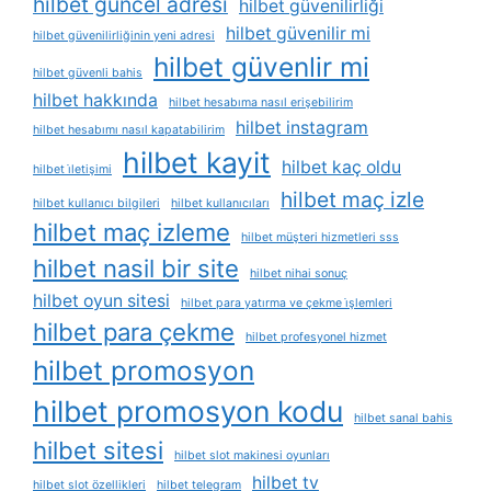
hilbet güncel adresi
hilbet güvenilirliği
hilbet güvenilir mi
hilbet güvenilirliğinin yeni adresi
hilbet güvenlir mi
hilbet güvenli bahis
hilbet hakkında
hilbet hesabıma nasıl erişebilirim
hilbet instagram
hilbet hesabımı nasıl kapatabilirim
hilbet kayit
hilbet kaç oldu
hilbet i̇letişimi
hilbet maç izle
hilbet kullanıcı bilgileri
hilbet kullanıcıları
hilbet maç izleme
hilbet müşteri hizmetleri sss
hilbet nasil bir site
hilbet nihai sonuç
hilbet oyun sitesi
hilbet para yatırma ve çekme i̇şlemleri
hilbet para çekme
hilbet profesyonel hizmet
hilbet promosyon
hilbet promosyon kodu
hilbet sanal bahis
hilbet sitesi
hilbet slot makinesi oyunları
hilbet tv
hilbet slot özellikleri
hilbet telegram