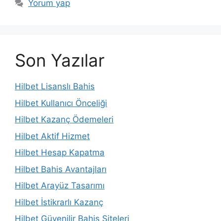
Yorum yap
Son Yazılar
Hilbet Lisanslı Bahis
Hilbet Kullanıcı Önceliği
Hilbet Kazanç Ödemeleri
Hilbet Aktif Hizmet
Hilbet Hesap Kapatma
Hilbet Bahis Avantajları
Hilbet Arayüz Tasarımı
Hilbet İstikrarlı Kazanç
Hilbet Güvenilir Bahis Siteleri