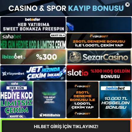
×
HILBET GİRİŞ İÇİN TIKLAYINIZ!