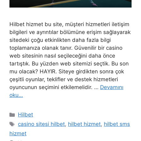
Hilbet hizmet bu site, müşteri hizmetleri iletişim
bilgileri ve ayrıntılar bölümüne erişim sağlayarak
sitedeki çoğu etkinlikten daha fazla bilgi
toplamanıza olanak tanır. Güvenilir bir casino
web sitesinin nasıl seçileceğini daha önce
tartıştık. Bu yüzden web sitemizi seçtik. Bu son
mu olacak? HAYIR. Siteye girdikten sonra çok
çeşitli oyunlar, teklifler ve destek hizmetleri
oyuncunun seçimini etkilemelidir. …
Devamını
oku…
Kategoriler
Hilbet
Etiketler
casino sitesi hilbet
,
hilbet hizmet
,
hilbet sms
hizmet