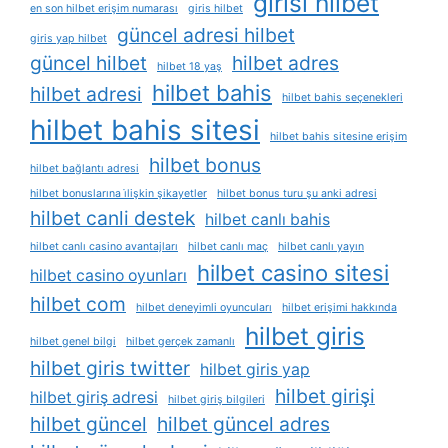
girisi hilbet
en son hilbet erişim numarası
giris hilbet
güncel adresi hilbet
giris yap hilbet
güncel hilbet
hilbet adres
hilbet 18 yaş
hilbet bahis
hilbet adresi
hilbet bahis seçenekleri
hilbet bahis sitesi
hilbet bahis sitesine erişim
hilbet bonus
hilbet bağlantı adresi
hilbet bonuslarına i̇lişkin şikayetler
hilbet bonus turu şu anki adresi
hilbet canli destek
hilbet canlı bahis
hilbet canlı casino avantajları
hilbet canlı maç
hilbet canlı yayın
hilbet casino sitesi
hilbet casino oyunları
hilbet com
hilbet deneyimli oyuncuları
hilbet erişimi hakkında
hilbet giris
hilbet genel bilgi
hilbet gerçek zamanlı
hilbet giris twitter
hilbet giris yap
hilbet girişi
hilbet giriş adresi
hilbet giriş bilgileri
hilbet güncel
hilbet güncel adres