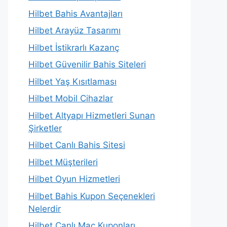
Hilbet Bahis Avantajları
Hilbet Arayüz Tasarımı
Hilbet İstikrarlı Kazanç
Hilbet Güvenilir Bahis Siteleri
Hilbet Yaş Kısıtlaması
Hilbet Mobil Cihazlar
Hilbet Altyapı Hizmetleri Sunan
Şirketler
Hilbet Canlı Bahis Sitesi
Hilbet Müşterileri
Hilbet Oyun Hizmetleri
Hilbet Bahis Kupon Seçenekleri
Nelerdir
Hilbet Canlı Maç Kuponları