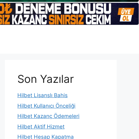
Son Yazılar
Hilbet Lisanslı Bahis
Hilbet Kullanıcı Önceliği
Hilbet Kazanç Ödemeleri
Hilbet Aktif Hizmet
Hilbet Hesap Kapatma