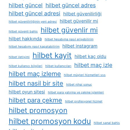
hilbet güncel
hilbet güncel adres
hilbet güncel adresi
hilbet güvenilirliği
hilbet güvenilir mi
hilbet güvenilirliğinin yeni adresi
hilbet güvenlir mi
hilbet güvenli bahis
hilbet hakkında
hilbet hesabıma nasıl erişebilirim
hilbet instagram
hilbet hesabımı nasıl kapatabilirim
hilbet kayit
hilbet kaç oldu
hilbet i̇letişimi
hilbet maç izle
hilbet kullanıcı bilgileri
hilbet kullanıcıları
hilbet maç izleme
hilbet müşteri hizmetleri sss
hilbet nasil bir site
hilbet nihai sonuç
hilbet oyun sitesi
hilbet para yatırma ve çekme i̇şlemleri
hilbet para çekme
hilbet profesyonel hizmet
hilbet promosyon
hilbet promosyon kodu
hilbet sanal bahis