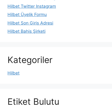
Hilbet Twitter Instagram
Hilbet Üyelik Formu
Hilbet Son Giriş Adresi
Hilbet Bahis Şirketi
Kategoriler
Hilbet
Etiket Bulutu