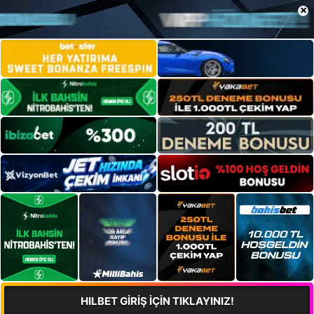
×
HILBET GİRİŞ İÇİN TIKLAYINIZ!