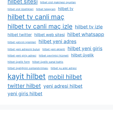
hilbet sitesi
hilbet slot makinesi oyunları
hilbet tv
hilbet slot özellikleri
hilbet telegram
hilbet tv canli maç
hilbet tv canli maç izle
hilbet tv izle
hilbet whatsapp
hilbet twitter
hilbet web sitesi
hilbet yeni adres
hilbet yatırım i̇şlemleri
hilbet yeni giris
hilbet yeni adresini bulun
hilbet yeni eklenti
hilbet üyelik
hilbet yeni giriş adresi
hilbet çevrimiçi hizmeti
hilbet üyelik form
hilbet üyelik sanal bahis
hilbet üyeliğinin sonlandırılması
hilbet şu anki adresi
kayit hilbet
mobil hilbet
twitter hilbet
yeni adresi hilbet
yeni giris hilbet