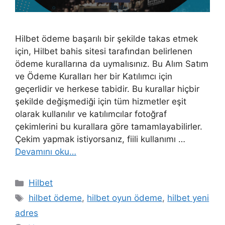
Hilbet ödeme başarılı bir şekilde takas etmek
için, Hilbet bahis sitesi tarafından belirlenen
ödeme kurallarına da uymalısınız. Bu Alım Satım
ve Ödeme Kuralları her bir Katılımcı için
geçerlidir ve herkese tabidir. Bu kurallar hiçbir
şekilde değişmediği için tüm hizmetler eşit
olarak kullanılır ve katılımcılar fotoğraf
çekimlerini bu kurallara göre tamamlayabilirler.
Çekim yapmak istiyorsanız, fiili kullanımı …
Devamını oku…
Kategoriler
Hilbet
Etiketler
hilbet ödeme
,
hilbet oyun ödeme
,
hilbet yeni
adres