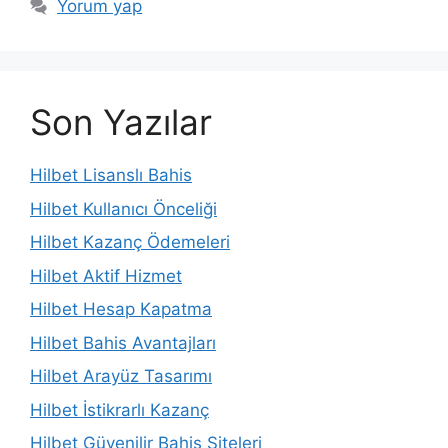
Yorum yap
Son Yazılar
Hilbet Lisanslı Bahis
Hilbet Kullanıcı Önceliği
Hilbet Kazanç Ödemeleri
Hilbet Aktif Hizmet
Hilbet Hesap Kapatma
Hilbet Bahis Avantajları
Hilbet Arayüz Tasarımı
Hilbet İstikrarlı Kazanç
Hilbet Güvenilir Bahis Siteleri