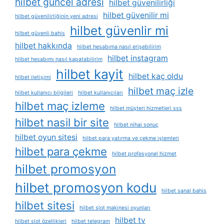
hilbet güncel adresi
hilbet güvenilirliği
hilbet güvenilir mi
hilbet güvenilirliğinin yeni adresi
hilbet güvenlir mi
hilbet güvenli bahis
hilbet hakkında
hilbet hesabıma nasıl erişebilirim
hilbet instagram
hilbet hesabımı nasıl kapatabilirim
hilbet kayit
hilbet kaç oldu
hilbet i̇letişimi
hilbet maç izle
hilbet kullanıcı bilgileri
hilbet kullanıcıları
hilbet maç izleme
hilbet müşteri hizmetleri sss
hilbet nasil bir site
hilbet nihai sonuç
hilbet oyun sitesi
hilbet para yatırma ve çekme i̇şlemleri
hilbet para çekme
hilbet profesyonel hizmet
hilbet promosyon
hilbet promosyon kodu
hilbet sanal bahis
hilbet sitesi
hilbet slot makinesi oyunları
hilbet tv
hilbet slot özellikleri
hilbet telegram