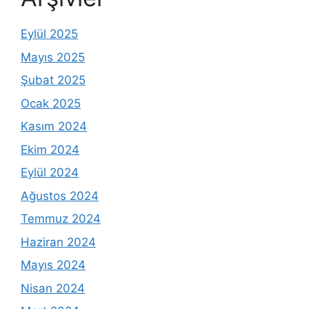
Eylül 2025
Mayıs 2025
Şubat 2025
Ocak 2025
Kasım 2024
Ekim 2024
Eylül 2024
Ağustos 2024
Temmuz 2024
Haziran 2024
Mayıs 2024
Nisan 2024