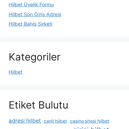
Hilbet Üyelik Formu
Hilbet Son Giriş Adresi
Hilbet Bahis Şirketi
Kategoriler
Hilbet
Etiket Bulutu
adresi hilbet
canli hilbet
casino sitesi hilbet