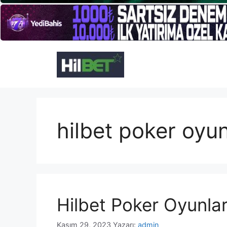
İçeriğe
atla
hilbet poker oyunl
Hilbet Poker Oyunları
Kasım 29, 2023
Yazarı:
admin