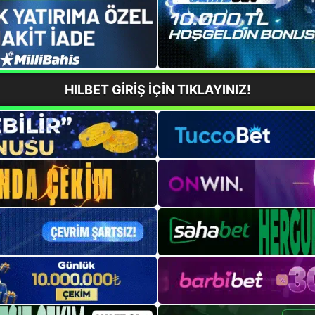
HILBET GİRİŞ İÇİN TIKLAYINIZ!