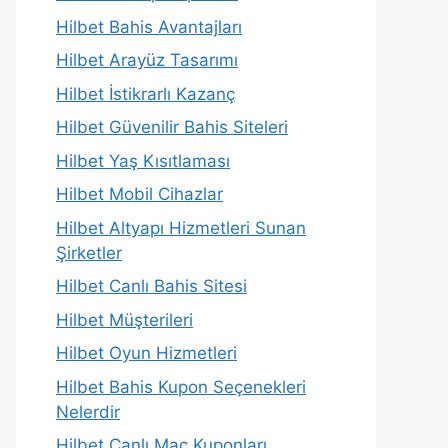
Hilbet Bahis Avantajları
Hilbet Arayüz Tasarımı
Hilbet İstikrarlı Kazanç
Hilbet Güvenilir Bahis Siteleri
Hilbet Yaş Kısıtlaması
Hilbet Mobil Cihazlar
Hilbet Altyapı Hizmetleri Sunan
Şirketler
Hilbet Canlı Bahis Sitesi
Hilbet Müşterileri
Hilbet Oyun Hizmetleri
Hilbet Bahis Kupon Seçenekleri
Nelerdir
Hilbet Canlı Maç Kuponları