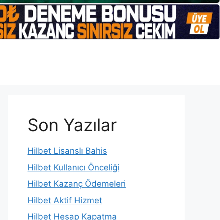
Son Yazılar
Hilbet Lisanslı Bahis
Hilbet Kullanıcı Önceliği
Hilbet Kazanç Ödemeleri
Hilbet Aktif Hizmet
Hilbet Hesap Kapatma