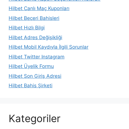
Hilbet Canlı Maç Kuponları
Hilbet Beceri Bahisleri
Hilbet Hızlı Bilgi
Hilbet Adres Değişikliği
Hilbet Mobil Kaydıyla İlgili Sorunlar
Hilbet Twitter Instagram
Hilbet Üyelik Formu
Hilbet Son Giriş Adresi
Hilbet Bahis Şirketi
Kategoriler