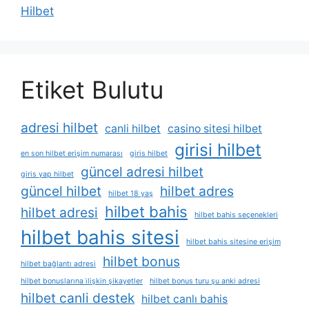
Hilbet
Etiket Bulutu
adresi hilbet
canli hilbet
casino sitesi hilbet
girisi hilbet
en son hilbet erişim numarası
giris hilbet
güncel adresi hilbet
giris yap hilbet
güncel hilbet
hilbet adres
hilbet 18 yaş
hilbet bahis
hilbet adresi
hilbet bahis seçenekleri
hilbet bahis sitesi
hilbet bahis sitesine erişim
hilbet bonus
hilbet bağlantı adresi
hilbet bonuslarına i̇lişkin şikayetler
hilbet bonus turu şu anki adresi
hilbet canli destek
hilbet canlı bahis