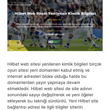
Hilbet web sitesi yenilenen kimlik bilgileri birçok
oyun sitesi yeni domainleri kabul etmiş ve
internet adresleri bloke olduğu halde bu
domainlerden yayın yapmaya devam
etmektedir. Hilbet web sitesi de site adının
sonundaki sayıyı değiştirerek ve yeni öğeler
ekleyerek bu tekniği sürdürdü. Yeni Hilbet site
bağlantısı adresi ile ilgili bilgiler sitenin