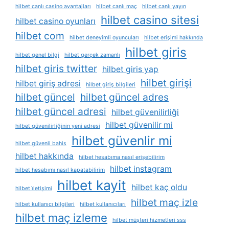
hilbet canlı casino avantajları
hilbet canlı maç
hilbet canlı yayın
hilbet casino sitesi
hilbet casino oyunları
hilbet com
hilbet deneyimli oyuncuları
hilbet erişimi hakkında
hilbet giris
hilbet genel bilgi
hilbet gerçek zamanlı
hilbet giris twitter
hilbet giris yap
hilbet girişi
hilbet giriş adresi
hilbet giriş bilgileri
hilbet güncel
hilbet güncel adres
hilbet güncel adresi
hilbet güvenilirliği
hilbet güvenilir mi
hilbet güvenilirliğinin yeni adresi
hilbet güvenlir mi
hilbet güvenli bahis
hilbet hakkında
hilbet hesabıma nasıl erişebilirim
hilbet instagram
hilbet hesabımı nasıl kapatabilirim
hilbet kayit
hilbet kaç oldu
hilbet i̇letişimi
hilbet maç izle
hilbet kullanıcı bilgileri
hilbet kullanıcıları
hilbet maç izleme
hilbet müşteri hizmetleri sss