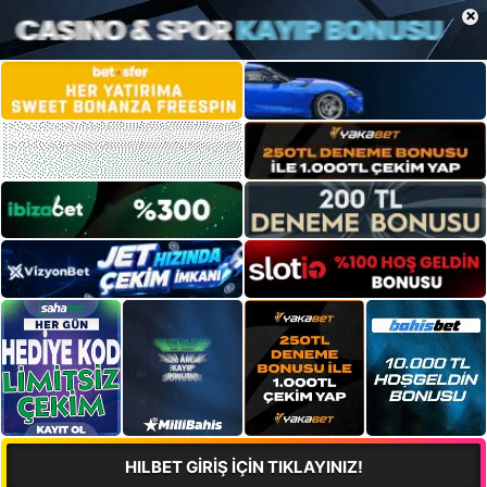
×
HILBET GİRİŞ İÇİN TIKLAYINIZ!