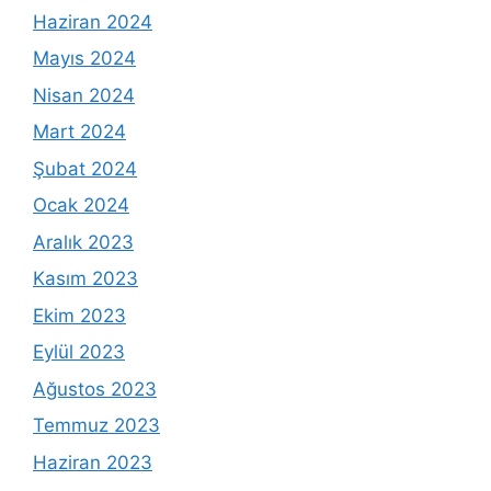
Haziran 2024
Mayıs 2024
Nisan 2024
Mart 2024
Şubat 2024
Ocak 2024
Aralık 2023
Kasım 2023
Ekim 2023
Eylül 2023
Ağustos 2023
Temmuz 2023
Haziran 2023