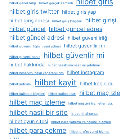
hilbet giris
hilbet genel bilgi
hilbet gerçek zamanlı
hilbet giris twitter
hilbet giris yap
hilbet girişi
hilbet giriş adresi
hilbet giriş bilgileri
hilbet güncel
hilbet güncel adres
hilbet güncel adresi
hilbet güvenilirliği
hilbet güvenilir mi
hilbet güvenilirliğinin yeni adresi
hilbet güvenlir mi
hilbet güvenli bahis
hilbet hakkında
hilbet hesabıma nasıl erişebilirim
hilbet instagram
hilbet hesabımı nasıl kapatabilirim
hilbet kayit
hilbet kaç oldu
hilbet i̇letişimi
hilbet maç izle
hilbet kullanıcı bilgileri
hilbet kullanıcıları
hilbet maç izleme
hilbet müşteri hizmetleri sss
hilbet nasil bir site
hilbet nihai sonuç
hilbet oyun sitesi
hilbet para yatırma ve çekme i̇şlemleri
hilbet para çekme
hilbet profesyonel hizmet