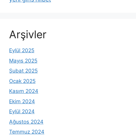
Arşivler
Eylül 2025
Mayıs 2025
Şubat 2025
Ocak 2025
Kasım 2024
Ekim 2024
Eylül 2024
Ağustos 2024
Temmuz 2024