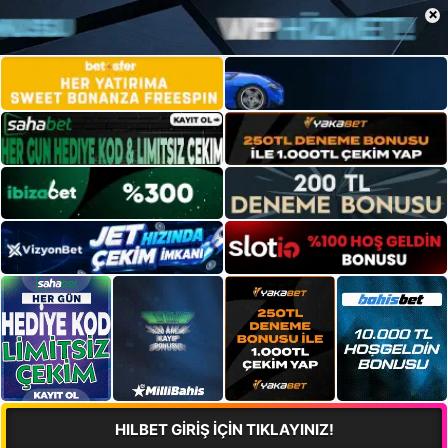
×
HILBET GİRİŞ İÇİN TIKLAYINIZ!