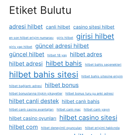
Etiket Bulutu
adresi hilbet
canli hilbet
casino sitesi hilbet
girisi hilbet
en son hilbet erişim numarası
giris hilbet
güncel adresi hilbet
giris yap hilbet
güncel hilbet
hilbet adres
hilbet 18 yaş
hilbet bahis
hilbet adresi
hilbet bahis seçenekleri
hilbet bahis sitesi
hilbet bahis sitesine erişim
hilbet bonus
hilbet bağlantı adresi
hilbet bonuslarına i̇lişkin şikayetler
hilbet bonus turu şu anki adresi
hilbet canli destek
hilbet canlı bahis
hilbet canlı casino avantajları
hilbet canlı maç
hilbet canlı yayın
hilbet casino sitesi
hilbet casino oyunları
hilbet com
hilbet deneyimli oyuncuları
hilbet erişimi hakkında