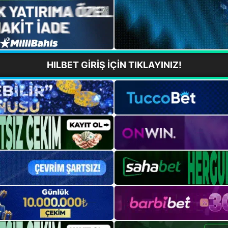
HILBET GİRİŞ İÇİN TIKLAYINIZ!