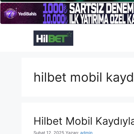
İçeriğe
atla
hilbet mobil kaydıy
Hilbet Mobil Kaydıyla 
Şubat 12, 2025
Yazarı:
admin